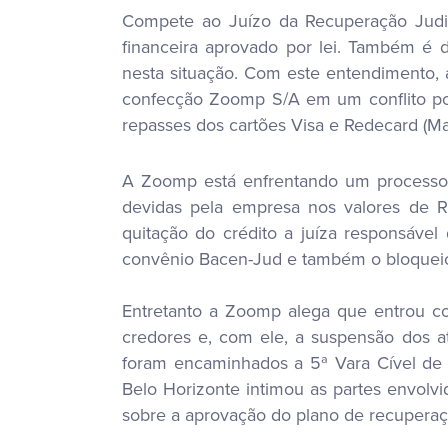
Compete ao Juízo da Recuperação Judici
financeira aprovado por lei. Também é 
nesta situação. Com este entendimento, 
confecção Zoomp S/A em um conflito pos
repasses dos cartões Visa e Redecard (Ma
A Zoomp está enfrentando um processo tr
devidas pela empresa nos valores de R
quitação do crédito a juíza responsáve
convênio Bacen-Jud e também o bloqueio
Entretanto a Zoomp alega que entrou c
credores e, com ele, a suspensão dos at
foram encaminhados a 5ª Vara Cível de 
Belo Horizonte intimou as partes envolvi
sobre a aprovação do plano de recuperaç