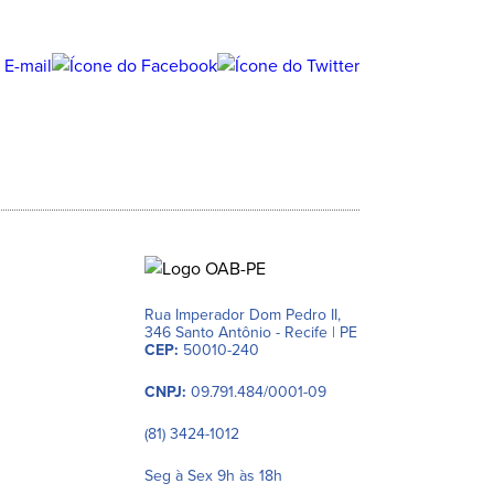
Rua Imperador Dom Pedro II,
346 Santo Antônio - Recife | PE
CEP:
50010-240
CNPJ:
09.791.484/0001-09
(81) 3424-1012
Seg à Sex 9h às 18h