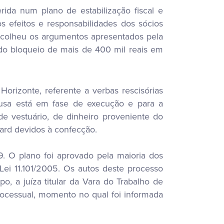
ida num plano de estabilização fiscal e
 efeitos e responsabilidades dos sócios
 acolheu os argumentos apresentados pela
do bloqueio de mais de 400 mil reais em
orizonte, referente a verbas rescisórias
ausa está em fase de execução e para a
e vestuário, de dinheiro proveniente do
rd devidos à confecção.
 O plano foi aprovado pela maioria dos
Lei 11.101/2005. Os autos deste processo
 a juíza titular da Vara do Trabalho de
processual, momento no qual foi informada