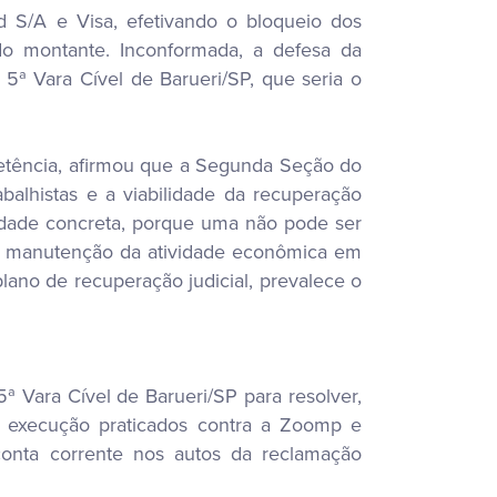
d S/A e Visa, efetivando o bloqueio dos
o montante. Inconformada, a defesa da
5ª Vara Cível de Barueri/SP, que seria o
petência, afirmou que a Segunda Seção do
balhistas e a viabilidade da recuperação
bilidade concreta, porque uma não pode ser
 a manutenção da atividade econômica em
lano de recuperação judicial, prevalece o
 Vara Cível de Barueri/SP para resolver,
de execução praticados contra a Zoomp e
conta corrente nos autos da reclamação