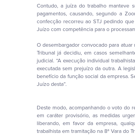
Contudo, a juíza do trabalho manteve s
pagamentos, causando, segundo a Zoom
confecção recorreu ao STJ pedindo que o
Juízo com competência para o processamen
O desembargador convocado para atuar no
Tribunal já decidiu, em casos semelhant
judicial. “A execução individual trabalhi
executada sem prejuízo da outra. A leg
benefício da função social da empresa. S
Juízo desta”.
Deste modo, acompanhando o voto do rela
em caráter provisório, as medidas urge
liberando, em favor da empresa, qualq
trabalhista em tramitação na 8ª Vara do 