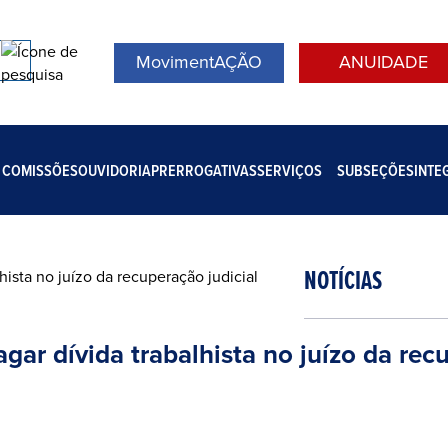
MovimentAÇÃO
ANUIDADE
COMISSÕES
OUVIDORIA
PRERROGATIVAS
SERVIÇOS
SUBSEÇÕES
INTE
NOTÍCIAS
gar dívida trabalhista no juízo da rec