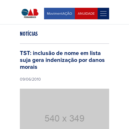
MovimentAÇÃO
ANUIDADE
NOTÍCIAS
TST: inclusão de nome em lista
suja gera indenização por danos
morais
09/06/2010