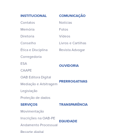
INSTITUCIONAL
COMUNICAÇÃO
Contatos
Notícias
Memória
Fotos
Diretoria
Vídeos
Conselho
Livros e Cartilhas
Ética e Disciplina
Revista Advogar
Corregedoria
ESA
OUVIDORIA
CAAPE
OAB Editora Digital
PRERROGATIVAS
Mediação e Arbitragem
Legislação
Proteção de dados
SERVIÇOS
TRANSPARÊNCIA
Movimentação
Inscrições na OAB-PE
EQUIDADE
Andamento Processual
Recorte digital