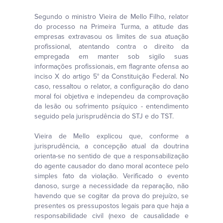
Segundo o ministro Vieira de Mello Filho, relator
do processo na Primeira Turma, a atitude das
empresas extravasou os limites de sua atuação
profissional, atentando contra o direito da
empregada em manter sob sigilo suas
informações profissionais, em flagrante ofensa ao
inciso X do artigo 5° da Constituição Federal. No
caso, ressaltou o relator, a configuração do dano
moral foi objetiva e independeu da comprovação
da lesão ou sofrimento psíquico - entendimento
seguido pela jurisprudência do STJ e do TST.
Vieira de Mello explicou que, conforme a
jurisprudência, a concepção atual da doutrina
orienta-se no sentido de que a responsabilização
do agente causador do dano moral acontece pelo
simples fato da violação. Verificado o evento
danoso, surge a necessidade da reparação, não
havendo que se cogitar da prova do prejuízo, se
presentes os pressupostos legais para que haja a
responsabilidade civil (nexo de causalidade e