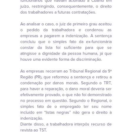
funcionários que haviam acionado a Coamo em
juízo, restringindo, consequentemente, o direito
dos trabalhadores a futuras contratações.
Ao analisar o caso, o juiz de primeiro grau aceitou
o pedido da trabalhadora e condenou as
empresas a pagarem a indenização. A sentença
concluiu que o simples fato da ex-funcionária
constar da lista foi suficiente para que se
atingisse a dignidade da pessoa humana, já que
houve uma evidente forma de discriminação.
As empresas recorram ao Tribunal Regional da 9ª
Região (PR), que reformou a sentença e retirou a
condenação por danos morais. Segundo o TRT,
para haver a reparação, o dano moral deveria ser
efetivamente provado, o que não foi demonstrado
no processo em questão. Segundo o Regional, o
simples fato de o empregado ter seu nome
incluído em “listas negras” não gera o direito à
indenização.
Diante disso, a trabalhadora interpôs recurso de
revista ao TST.