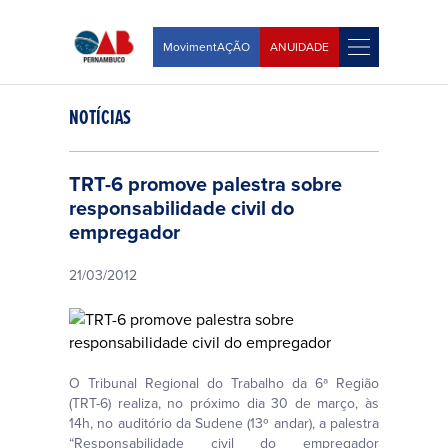
MovimentAÇÃO
ANUIDADE
NOTÍCIAS
TRT-6 promove palestra sobre
responsabilidade civil do
empregador
21/03/2012
O Tribunal Regional do Trabalho da 6ª Região
(TRT-6) realiza, no próximo dia 30 de março, às
14h, no auditório da Sudene (13º andar), a palestra
“Responsabilidade civil do empregador