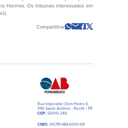
ema Hermes. Os tribunais interessados em
J).
Compartilhar
Rua Imperador Dom Pedro II,
346 Santo Antônio - Recife | PE
CEP:
50010-240
CNPJ:
09.791.484/0001-09