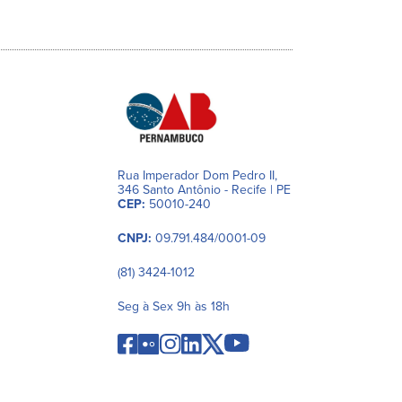
Rua Imperador Dom Pedro II,
346 Santo Antônio - Recife | PE
CEP:
50010-240
CNPJ:
09.791.484/0001-09
(81) 3424-1012
Seg à Sex 9h às 18h