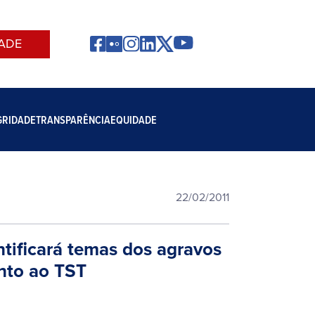
ADE
GRIDADE
TRANSPARÊNCIA
EQUIDADE
22/02/2011
ntificará temas dos agravos
nto ao TST