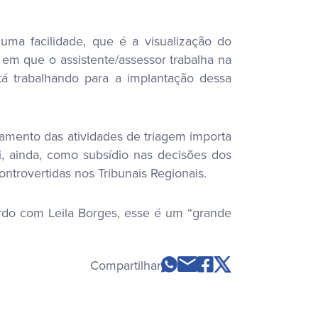
ma facilidade, que é a visualização do
em que o assistente/assessor trabalha na
á trabalhando para a implantação dessa
amento das atividades de triagem importa
i, ainda, como subsídio nas decisões dos
ntrovertidas nos Tribunais Regionais.
ordo com Leila Borges, esse é um “grande
Compartilhar