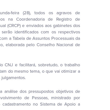
unda-feira (28), todos os agravos de
iados na Coordenadoria de Registro de
ual (CRCP) e enviados aos gabinetes dos
 serão identificados com os respectivos
com a Tabela de Assuntos Processuais da
ho, elaborada pelo Conselho Nacional de
 CNJ e facilitará, sobretudo, o trabalho
ratam do mesmo tema, o que vai otimizar a
s julgamentos.
a análise dos pressupostos objetivos de
nvolvimento de Pessoas, ministrado por
ivo cadastramento no Sistema de Apoio a