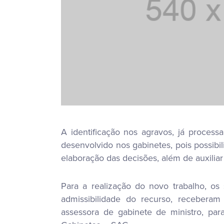
A identificação nos agravos, já process
desenvolvido nos gabinetes, pois possibi
elaboração das decisões, além de auxilia
Para a realização do novo trabalho, os
admissibilidade do recurso, receberam
assessora de gabinete de ministro, par