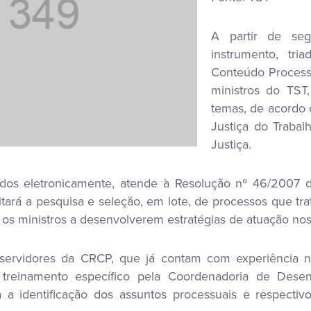
A partir de seg
instrumento, tr
Conteúdo Process
ministros do TST,
temas, de acordo 
Justiça do Trabal
Justiça.
ados eletronicamente, atende à Resolução nº 46/2007 do
litará a pesquisa e seleção, em lote, de processos que t
r os ministros a desenvolverem estratégias de atuação no
 servidores da CRCP, que já contam com experiência n
 treinamento específico pela Coordenadoria de Dese
a a identificação dos assuntos processuais e respect