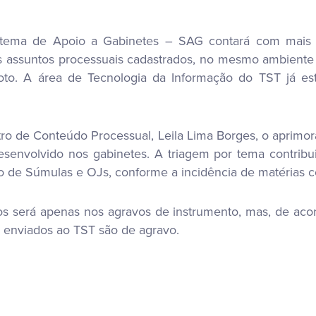
tema de Apoio a Gabinetes – SAG contará com mais u
s assuntos processuais cadastrados, no mesmo ambiente 
to. A área de Tecnologia da Informação do TST já est
o de Conteúdo Processual, Leila Lima Borges, o aprimor
desenvolvido nos gabinetes. A triagem por tema contribu
 de Súmulas e OJs, conforme a incidência de matérias co
tos será apenas nos agravos de instrumento, mas, de ac
s enviados ao TST são de agravo.