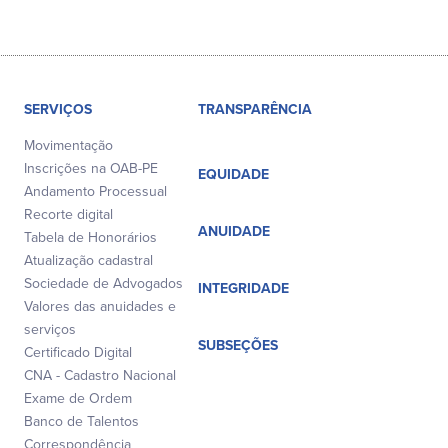
SERVIÇOS
TRANSPARÊNCIA
Movimentação
Inscrições na OAB-PE
EQUIDADE
Andamento Processual
Recorte digital
ANUIDADE
Tabela de Honorários
Atualização cadastral
Sociedade de Advogados
INTEGRIDADE
Valores das anuidades e
serviços
SUBSEÇÕES
Certificado Digital
CNA - Cadastro Nacional
Exame de Ordem
Banco de Talentos
Correspondência