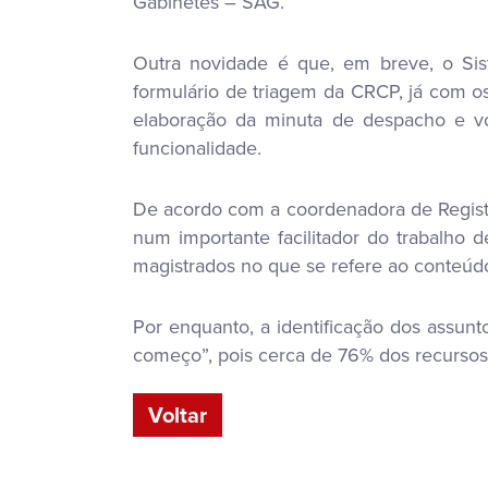
Gabinetes – SAG.
Outra novidade é que, em breve, o Sis
formulário de triagem da CRCP, já com o
elaboração da minuta de despacho e vo
funcionalidade.
De acordo com a coordenadora de Registr
num importante facilitador do trabalho 
magistrados no que se refere ao conteúdo
Por enquanto, a identificação dos assun
começo”, pois cerca de 76% dos recurso
Voltar