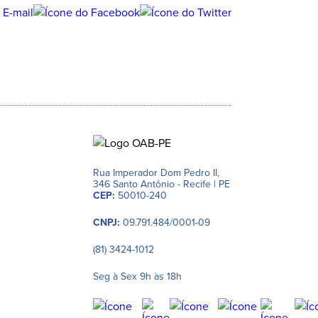
Rua Imperador Dom Pedro II,
346 Santo Antônio - Recife | PE
CEP:
50010-240
CNPJ:
09.791.484/0001-09
(81) 3424-1012
Seg à Sex 9h às 18h