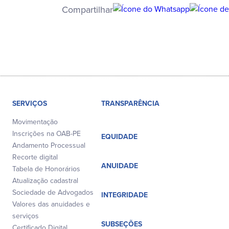
Compartilhar
SERVIÇOS
TRANSPARÊNCIA
Movimentação
Inscrições na OAB-PE
EQUIDADE
Andamento Processual
Recorte digital
ANUIDADE
Tabela de Honorários
Atualização cadastral
Sociedade de Advogados
INTEGRIDADE
Valores das anuidades e
serviços
SUBSEÇÕES
Certificado Digital