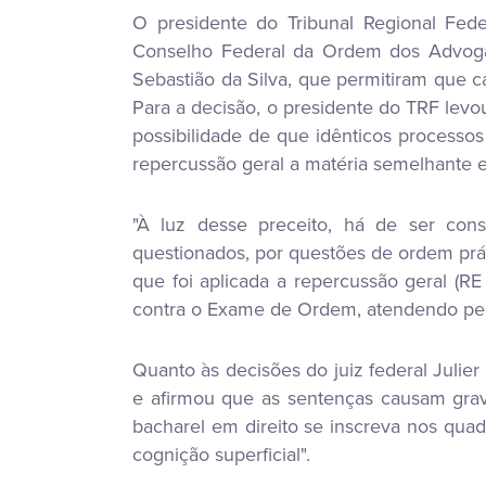
O presidente do Tribunal Regional Fede
Conselho Federal da Ordem dos Advogado
Sebastião da Silva, que permitiram que
Para a decisão, o presidente do TRF levo
possibilidade de que idênticos processo
repercussão geral a matéria semelhante e 
"À luz desse preceito, há de ser cons
questionados, por questões de ordem prá
que foi aplicada a repercussão geral (R
contra o Exame de Ordem, atendendo ped
Quanto às decisões do juiz federal Julie
e afirmou que as sentenças causam grave
bacharel em direito se inscreva nos qua
cognição superficial".