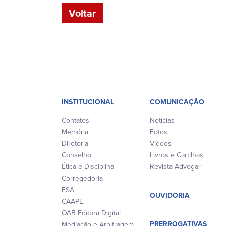
Voltar
INSTITUCIONAL
COMUNICAÇÃO
Contatos
Notícias
Memória
Fotos
Diretoria
Vídeos
Conselho
Livros e Cartilhas
Ética e Disciplina
Revista Advogar
Corregedoria
ESA
OUVIDORIA
CAAPE
OAB Editora Digital
PRERROGATIVAS
Mediação e Arbitragem