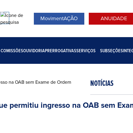
MovimentAÇÃO
ANUIDADE
COMISSÕES
OUVIDORIA
PRERROGATIVAS
SERVIÇOS
SUBSEÇÕES
INTE
NOTÍCIAS
 que permitiu ingresso na OAB sem Ex