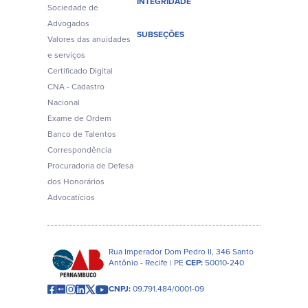
INTEGRIDADE
Sociedade de
Advogados
SUBSEÇÕES
Valores das anuidades
e serviços
Certificado Digital
CNA - Cadastro
Nacional
Exame de Ordem
Banco de Talentos
Correspondência
Procuradoria de Defesa
dos Honorários
Advocatícios
Rua Imperador Dom Pedro II, 346 Santo
Antônio - Recife | PE
CEP:
50010-240
CNPJ:
09.791.484/0001-09