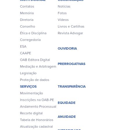
Contatos
Notícias
Memória
Fotos
Diretoria
Vídeos
Conselho
Livros e Cartilhas
Ética e Disciplina
Revista Advogar
Corregedoria
ESA
OUVIDORIA
CAAPE
OAB Editora Digital
PRERROGATIVAS
Mediação e Arbitragem
Legislação
Proteção de dados
SERVIÇOS
TRANSPARÊNCIA
Movimentação
Inscrições na OAB-PE
EQUIDADE
Andamento Processual
Recorte digital
ANUIDADE
Tabela de Honorários
Atualização cadastral