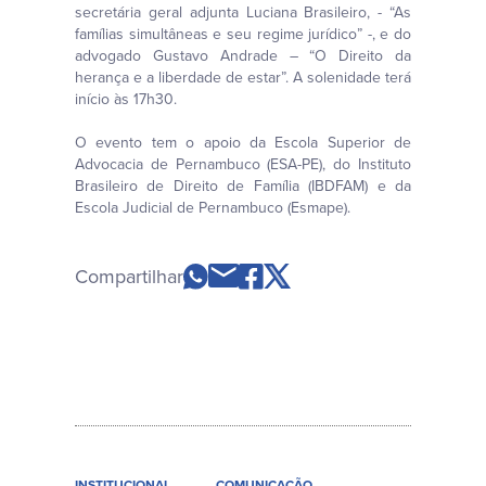
secretária geral adjunta Luciana Brasileiro, - “As
famílias simultâneas e seu regime jurídico” -, e do
advogado Gustavo Andrade – “O Direito da
herança e a liberdade de estar”. A solenidade terá
início às 17h30.
O evento tem o apoio da Escola Superior de
Advocacia de Pernambuco (ESA-PE), do Instituto
Brasileiro de Direito de Família (IBDFAM) e da
Escola Judicial de Pernambuco (Esmape).
Compartilhar
INSTITUCIONAL
COMUNICAÇÃO