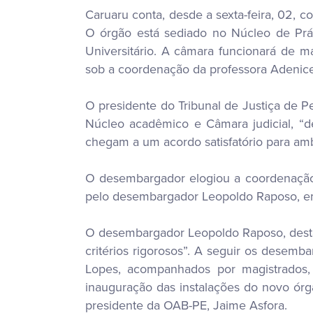
Caruaru conta, desde a sexta-feira, 02,
O órgão está sediado no Núcleo de Prát
Universitário. A câmara funcionará de ma
sob a coordenação da professora Adenice
O presidente do Tribunal de Justiça de 
Núcleo acadêmico e Câmara judicial, “de
chegam a um acordo satisfatório para am
O desembargador elogiou a coordenação 
pelo desembargador Leopoldo Raposo, em 
O desembargador Leopoldo Raposo, dest
critérios rigorosos”. A seguir os desem
Lopes, acompanhados por magistrados, 
inauguração das instalações do novo ór
presidente da OAB-PE, Jaime Asfora.