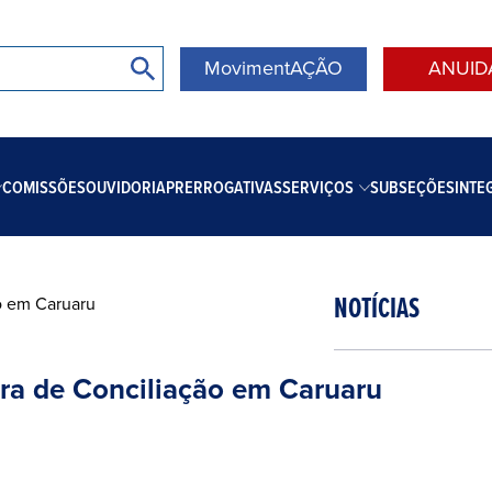
MovimentAÇÃO
ANUID
COMISSÕES
OUVIDORIA
PRERROGATIVAS
SERVIÇOS
SUBSEÇÕES
INTE
NOTÍCIAS
ra de Conciliação em Caruaru