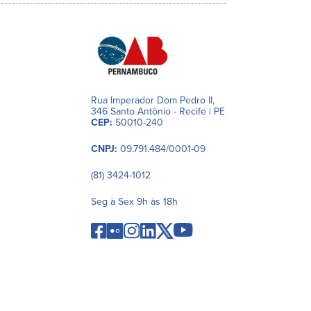
Rua Imperador Dom Pedro II,
346 Santo Antônio - Recife | PE
CEP:
50010-240
CNPJ:
09.791.484/0001-09
(81) 3424-1012
Seg à Sex 9h às 18h