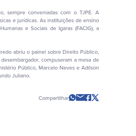
ico, sempre conveniadas com o TJPE. A
icas e jurídicas. As instituições de ensino
Humanas e Sociais de Igaras (FACIG), a
edo abriu o painel sobre Direito Público,
do desembargador, compuseram a mesa de
istério Público, Marcelo Neves e Adilson
undo Juliano.
Compartilhar