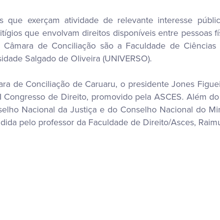
s que exerçam atividade de relevante interesse públ
ígios que envolvam direitos disponíveis entre pessoas fís
 Câmara de Conciliação são a Faculdade de Ciências 
idade Salgado de Oliveira (UNIVERSO).
 de Conciliação de Caruaru, o presidente Jones Figueir
I Congresso de Direito, promovido pela ASCES. Além 
elho Nacional da Justiça e do Conselho Nacional do Min
idida pelo professor da Faculdade de Direito/Asces, Raim