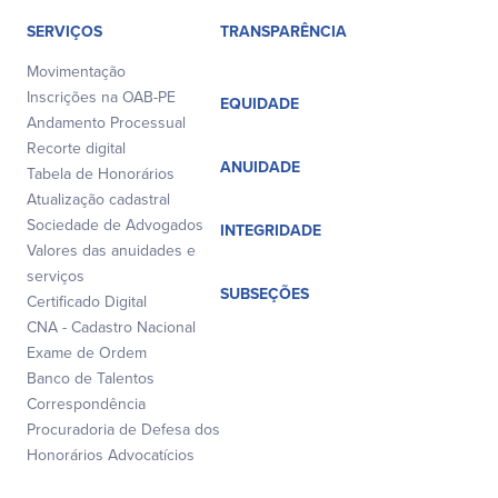
SERVIÇOS
TRANSPARÊNCIA
Movimentação
Inscrições na OAB-PE
EQUIDADE
Andamento Processual
Recorte digital
ANUIDADE
Tabela de Honorários
Atualização cadastral
Sociedade de Advogados
INTEGRIDADE
Valores das anuidades e
serviços
SUBSEÇÕES
Certificado Digital
CNA - Cadastro Nacional
Exame de Ordem
Banco de Talentos
Correspondência
Procuradoria de Defesa dos
Honorários Advocatícios