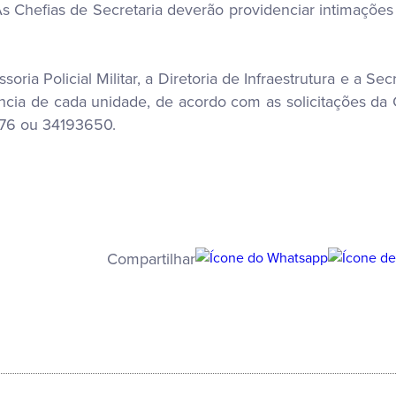
 As Chefias de Secretaria deverão providenciar intimaçõ
soria Policial Militar, a Diretoria de Infraestrutura e a S
rência de cada unidade, de acordo com as solicitações d
676 ou 34193650.
Compartilhar