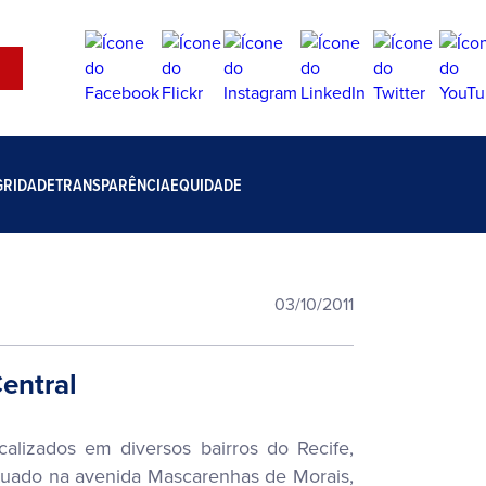
GRIDADE
TRANSPARÊNCIA
EQUIDADE
03/10/2011
entral
alizados em diversos bairros do Recife,
Situado na avenida Mascarenhas de Morais,