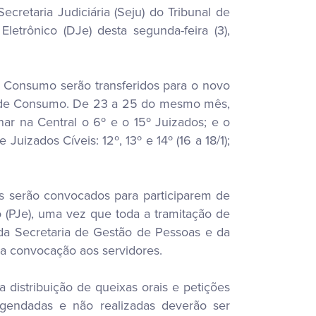
Secretaria Judiciária (Seju) do Tribunal de
letrônico (DJe) desta segunda-feira (3),
de Consumo serão transferidos para o novo
es de Consumo. De 23 a 25 do mesmo mês,
nar na Central o 6º e o 15º Juizados; e o
uizados Cíveis: 12º, 13º e 14º (16 a 18/1);
is serão convocados para participarem de
o (PJe), uma vez que toda a tramitação de
s da Secretaria de Gestão de Pessoas e da
a convocação aos servidores.
 distribuição de queixas orais e petições
 agendadas e não realizadas deverão ser