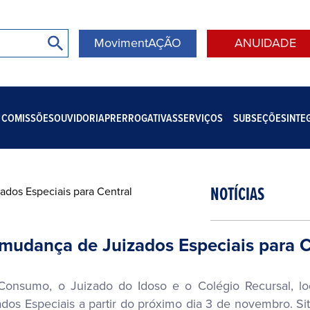
MovimentAÇÃO
ANUIDADE
COMISSÕES
OUVIDORIA
PRERROGATIVAS
SERVIÇOS
SUBSEÇÕES
INTE
NOTÍCIAS
 mudança de Juizados Especiais para C
onsumo, o Juizado do Idoso e o Colégio Recursal, loc
ados Especiais a partir do próximo dia 3 de novembro. 