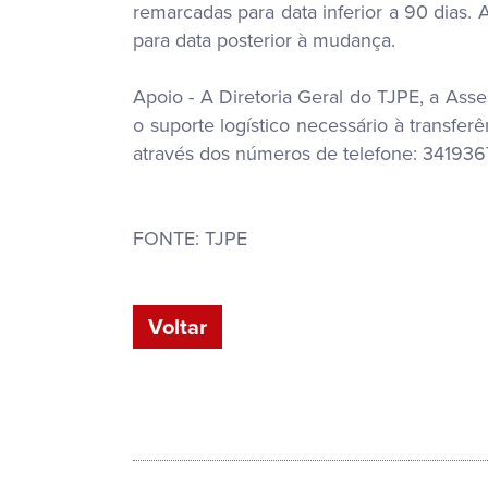
remarcadas para data inferior a 90 dias.
para data posterior à mudança.
Apoio - A Diretoria Geral do TJPE, a Asses
o suporte logístico necessário à transfe
através dos números de telefone: 34193
FONTE: TJPE
Voltar