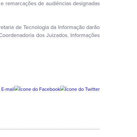
es e remarcações de audiências designadas
ecretaria de Tecnologia da Informação darão
a Coordenadoria dos Juizados. Informações