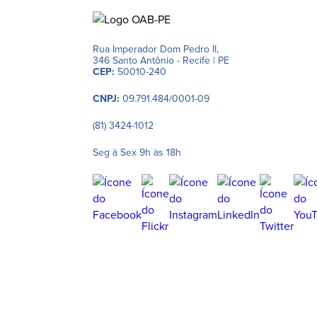
Rua Imperador Dom Pedro II,
346 Santo Antônio - Recife | PE
CEP:
50010-240
CNPJ:
09.791.484/0001-09
(81) 3424-1012
Seg à Sex 9h às 18h