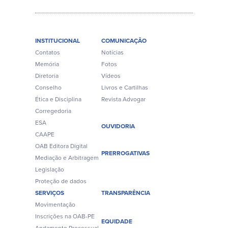
INSTITUCIONAL
COMUNICAÇÃO
Contatos
Notícias
Memória
Fotos
Diretoria
Vídeos
Conselho
Livros e Cartilhas
Ética e Disciplina
Revista Advogar
Corregedoria
ESA
OUVIDORIA
CAAPE
OAB Editora Digital
PRERROGATIVAS
Mediação e Arbitragem
Legislação
Proteção de dados
SERVIÇOS
TRANSPARÊNCIA
Movimentação
Inscrições na OAB-PE
EQUIDADE