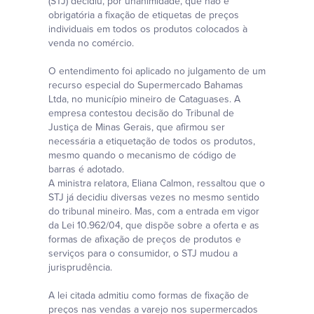
(STJ) decidiu, por unanimidade, que não é
obrigatória a fixação de etiquetas de preços
individuais em todos os produtos colocados à
venda no comércio.
O entendimento foi aplicado no julgamento de um
recurso especial do Supermercado Bahamas
Ltda, no município mineiro de Cataguases. A
empresa contestou decisão do Tribunal de
Justiça de Minas Gerais, que afirmou ser
necessária a etiquetação de todos os produtos,
mesmo quando o mecanismo de código de
barras é adotado.
A ministra relatora, Eliana Calmon, ressaltou que o
STJ já decidiu diversas vezes no mesmo sentido
do tribunal mineiro. Mas, com a entrada em vigor
da Lei 10.962/04, que dispõe sobre a oferta e as
formas de afixação de preços de produtos e
serviços para o consumidor, o STJ mudou a
jurisprudência.
A lei citada admitiu como formas de fixação de
preços nas vendas a varejo nos supermercados