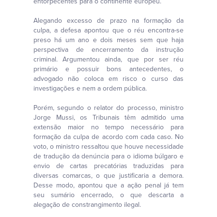
entorpecentes para o continente europeu.
Alegando excesso de prazo na formação da
culpa, a defesa apontou que o réu encontra-se
preso há um ano e dois meses sem que haja
perspectiva de encerramento da instrução
criminal. Argumentou ainda, que por ser réu
primário e possuir bons antecedentes, o
advogado não coloca em risco o curso das
investigações e nem a ordem pública.
Porém, segundo o relator do processo, ministro
Jorge Mussi, os Tribunais têm admitido uma
extensão maior no tempo necessário para
formação da culpa de acordo com cada caso. No
voto, o ministro ressaltou que houve necessidade
de tradução da denúncia para o idioma búlgaro e
envio de cartas precatórias traduzidas para
diversas comarcas, o que justificaria a demora.
Desse modo, apontou que a ação penal já tem
seu sumário encerrado, o que descarta a
alegação de constrangimento ilegal.