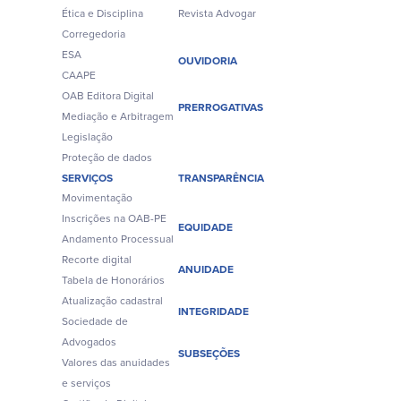
Ética e Disciplina
Revista Advogar
Corregedoria
ESA
OUVIDORIA
CAAPE
OAB Editora Digital
PRERROGATIVAS
Mediação e Arbitragem
Legislação
Proteção de dados
SERVIÇOS
TRANSPARÊNCIA
Movimentação
Inscrições na OAB-PE
EQUIDADE
Andamento Processual
Recorte digital
ANUIDADE
Tabela de Honorários
Atualização cadastral
INTEGRIDADE
Sociedade de
Advogados
SUBSEÇÕES
Valores das anuidades
e serviços