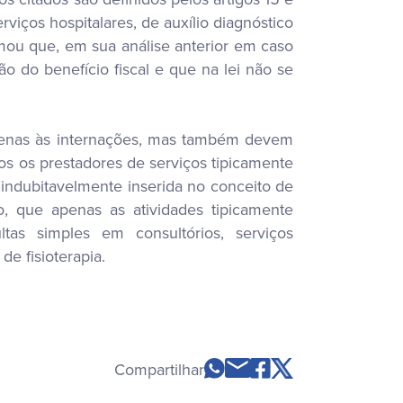
rviços hospitalares, de auxílio diagnóstico
mou que, em sua análise anterior em caso
ão do benefício fiscal e que na lei não se
apenas às internações, mas também devem
os os prestadores de serviços tipicamente
e indubitavelmente inserida no conceito de
o, que apenas as atividades tipicamente
tas simples em consultórios, serviços
e fisioterapia.
Compartilhar