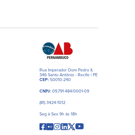
Rua Imperador Dom Pedro II,
346 Santo Antônio - Recife | PE
CEP:
50010-240
CNPJ:
09.791.484/0001-09
(81) 3424-1012
Seg à Sex 9h às 18h