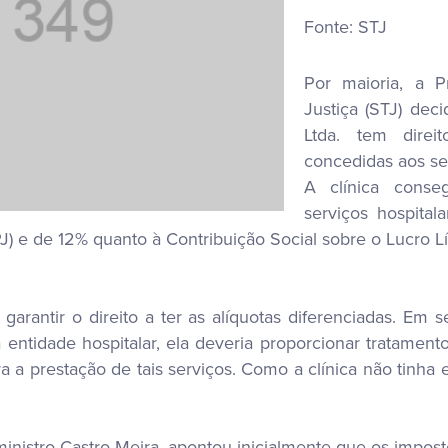
Fonte: STJ
Por maioria, a P
Justiça (STJ) deci
Ltda. tem direi
concedidas aos se
A clínica conse
serviços hospital
J) e de 12% quanto à Contribuição Social sobre o Lucro L
arantir o direito a ter as alíquotas diferenciadas. Em s
entidade hospitalar, ela deveria proporcionar tratament
a a prestação de tais serviços. Como a clínica não tinha e
ministro Castro Meira, apontou inicialmente que os imposto