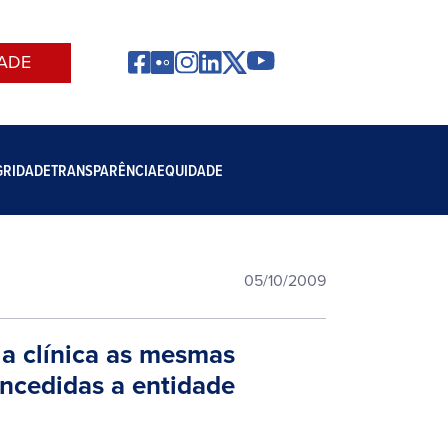
ADE
GRIDADE
TRANSPARÊNCIA
EQUIDADE
05/10/2009
 a clínica as mesmas
oncedidas a entidade