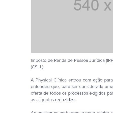
Imposto de Renda de Pessoa Jurídica (IRP
(CSLL).
A Physical Clínica entrou com ação para g
entendeu que, para ser considerada uma 
oferta de todos os processos exigidos par
as alíquotas reduzidas.
Ao analisar os embargos, o novo relator, 