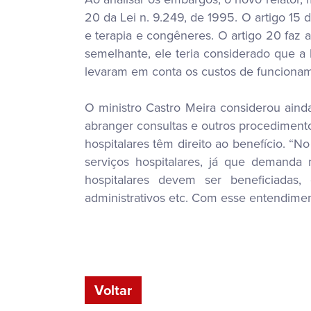
20 da Lei n. 9.249, de 1995. O artigo 15 d
e terapia e congêneres. O artigo 20 faz
semelhante, ele teria considerado que a l
levaram em conta os custos de funcioname
O ministro Castro Meira considerou ain
abranger consultas e outros procedimento
hospitalares têm direito ao benefício. “N
serviços hospitalares, já que demanda 
hospitalares devem ser beneficiadas,
administrativos etc. Com esse entendiment
Voltar