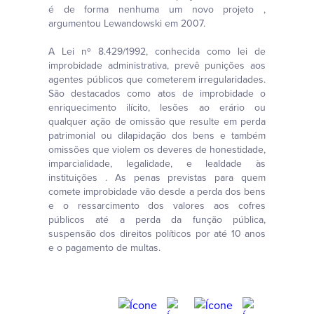
é de forma nenhuma um novo projeto ,
argumentou Lewandowski em 2007.
A Lei nº 8.429/1992, conhecida como lei de
improbidade administrativa, prevê punições aos
agentes públicos que cometerem irregularidades.
São destacados como atos de improbidade o
enriquecimento ilícito, lesões ao erário ou
qualquer ação de omissão que resulte em perda
patrimonial ou dilapidação dos bens e também
omissões que violem os deveres de honestidade,
imparcialidade, legalidade, e lealdade às
instituições . As penas previstas para quem
comete improbidade vão desde a perda dos bens
e o ressarcimento dos valores aos cofres
públicos até a perda da função pública,
suspensão dos direitos políticos por até 10 anos
e o pagamento de multas.