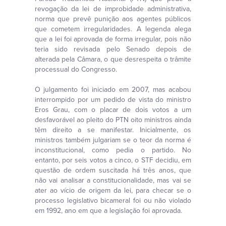
revogação da lei de improbidade administrativa,
norma que prevê punição aos agentes públicos
que cometem irregularidades. A legenda alega
que a lei foi aprovada de forma irregular, pois não
teria sido revisada pelo Senado depois de
alterada pela Câmara, o que desrespeita o trâmite
processual do Congresso.
O julgamento foi iniciado em 2007, mas acabou
interrompido por um pedido de vista do ministro
Eros Grau, com o placar de dois votos a um
desfavorável ao pleito do PTN oito ministros ainda
têm direito a se manifestar. Inicialmente, os
ministros também julgariam se o teor da norma é
inconstitucional, como pedia o partido. No
entanto, por seis votos a cinco, o STF decidiu, em
questão de ordem suscitada há três anos, que
não vai analisar a constitucionalidade, mas vai se
ater ao vício de origem da lei, para checar se o
processo legislativo bicameral foi ou não violado
em 1992, ano em que a legislação foi aprovada.