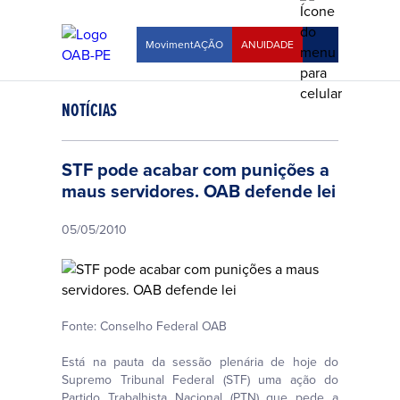
MovimentAÇÃO
ANUIDADE
NOTÍCIAS
STF pode acabar com punições a
maus servidores. OAB defende lei
05/05/2010
Fonte: Conselho Federal OAB
Está na pauta da sessão plenária de hoje do
Supremo Tribunal Federal (STF) uma ação do
Partido Trabalhista Nacional (PTN) que pede a