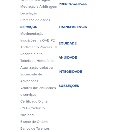
PRERROGATIVAS
Mediação e Arbitragem
Legislação
Proteção de dados
SERVIÇOS
TRANSPARÊNCIA
Movimentação
Inscrições na OAB-PE
EQUIDADE
Andamento Processual
Recorte digital
ANUIDADE
Tabela de Honorários
Atualização cadastral
INTEGRIDADE
Sociedade de
Advogados
SUBSEÇÕES
Valores das anuidades
e serviços
Certificado Digital
CNA - Cadastro
Nacional
Exame de Ordem
Banco de Talentos