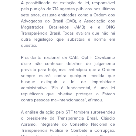
A possibilidade de extinção da lei, responsável
pela punição de 714 agentes públicos nos últimos
sete anos, assusta entidades como a Ordem dos
Advogados do Brasil (OAB), a Associação dos
Magistrados Brasileiros (AMB) e a ONG
Transparência Brasil. Todas avaliam que não há
outra legislação que substitua a norma em
questão.
Presidente nacional da OAB, Ophir Cavalcante
disse não conhecer detalhes do julgamento
previsto para hoje, mas antecipou que a Ordem
sempre estará contra qualquer medida que
busque extinguir a lei de improbidade
administrativa. "Ela é fundamental, é uma lei
republicana que objetiva proteger o Estado
contra pessoas mal-intencionadas", afirmou.
A análise da ação pelo STF também surpreendeu
o presidente da Transparência Brasil, Cláudio
Abramo, integrante do Conselho Nacional de
Transparência Pública e Combate à Corrupção.