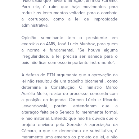
"Não sabia que havia uma ação", afirmou Abramo.
Para ele, é ruim que haja movimentos para
reduzir os instrumentos voltados para o combate
à corrupção, como a lei de improbidade
administrativa.
Opinião semelhante tem o presidente em
exercício da AMB, José Lucio Munhoz, para quem
a norma é fundamental. "Se houve alguma
irregularidade, a lei precisa ser sanada para o
país não ficar sem esse importante instrumento".
A defesa do PTN argumenta que a aprovação da
lei não resultou de um trabalho bicameral , como
determina a Constituição. O ministro Marco
Aurélio Mello, relator do processo, concorda com
a posição da legenda. Cármen Lúcia e Ricardo
Lewandowski, porém, entenderam que a
alteração feita pelo Senado foi meramente formal,
e não material. Entendo que não há dúvida que o
projeto enviado pelo Senado à apreciação da
Câmara, a que se denominou de substitutivo, é
meramente uma emenda ao projeto de lei, e não