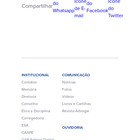
Compartilhar
INSTITUCIONAL
COMUNICAÇÃO
Contatos
Notícias
Memória
Fotos
Diretoria
Vídeos
Conselho
Livros e Cartilhas
Ética e Disciplina
Revista Advogar
Corregedoria
ESA
OUVIDORIA
CAAPE
OAB Editora Digital