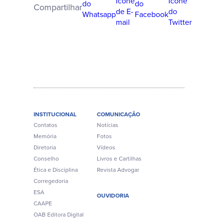
Compartilhar
INSTITUCIONAL
COMUNICAÇÃO
Contatos
Notícias
Memória
Fotos
Diretoria
Vídeos
Conselho
Livros e Cartilhas
Ética e Disciplina
Revista Advogar
Corregedoria
ESA
OUVIDORIA
CAAPE
OAB Editora Digital