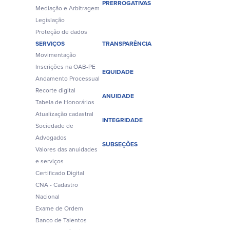
PRERROGATIVAS
Mediação e Arbitragem
Legislação
Proteção de dados
SERVIÇOS
TRANSPARÊNCIA
Movimentação
Inscrições na OAB-PE
EQUIDADE
Andamento Processual
Recorte digital
ANUIDADE
Tabela de Honorários
Atualização cadastral
INTEGRIDADE
Sociedade de
Advogados
SUBSEÇÕES
Valores das anuidades
e serviços
Certificado Digital
CNA - Cadastro
Nacional
Exame de Ordem
Banco de Talentos