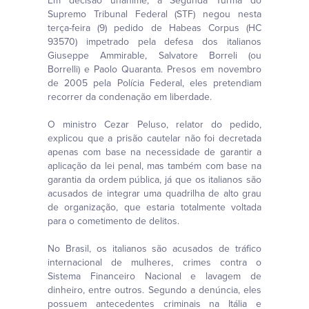
Em decisão unânime, a Segunda Turma do
Supremo Tribunal Federal (STF) negou nesta
terça-feira (9) pedido de Habeas Corpus (HC
93570) impetrado pela defesa dos italianos
Giuseppe Ammirable, Salvatore Borreli (ou
Borrelli) e Paolo Quaranta. Presos em novembro
de 2005 pela Polícia Federal, eles pretendiam
recorrer da condenação em liberdade.
O ministro Cezar Peluso, relator do pedido,
explicou que a prisão cautelar não foi decretada
apenas com base na necessidade de garantir a
aplicação da lei penal, mas também com base na
garantia da ordem pública, já que os italianos são
acusados de integrar uma quadrilha de alto grau
de organização, que estaria totalmente voltada
para o cometimento de delitos.
No Brasil, os italianos são acusados de tráfico
internacional de mulheres, crimes contra o
Sistema Financeiro Nacional e lavagem de
dinheiro, entre outros. Segundo a denúncia, eles
possuem antecedentes criminais na Itália e