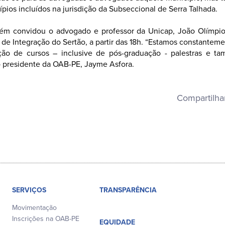
pios incluídos na jurisdição da Subseccional de Serra Talhada.
ém convidou o advogado e professor da Unicap, João Olímpio, 
de Integração do Sertão, a partir das 18h. “Estamos constante
ção de cursos – inclusive de pós-graduação - palestras e t
 o presidente da OAB-PE, Jayme Asfora.
Compartilha
SERVIÇOS
TRANSPARÊNCIA
Movimentação
Inscrições na OAB-PE
EQUIDADE