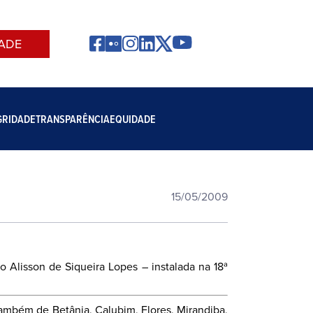
ADE
GRIDADE
TRANSPARÊNCIA
EQUIDADE
15/05/2009
o Alisson de Siqueira Lopes – instalada na 18ª
também de Betânia, Calubim, Flores, Mirandiba,