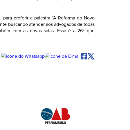
para proferir a palestra “A Reforma do Novo
mente buscando atender aos advogados de todas
ambém com as novas salas. Essa é a 26ª que
r