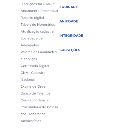
Inscrições na OAB-PE
EQUIDADE
Andamento Processual
Recorte digital
ANUIDADE
Tabela de Honorários
Atualização cadastral
INTEGRIDADE
Sociedade de
Advogados
SUBSEÇÕES
Valores das anuidades
e serviços
Certificado Digital
CNA - Cadastro
Nacional
Exame de Ordem
Banco de Talentos
Correspondência
Procuradoria de Defesa
dos Honorários
Advocatícios