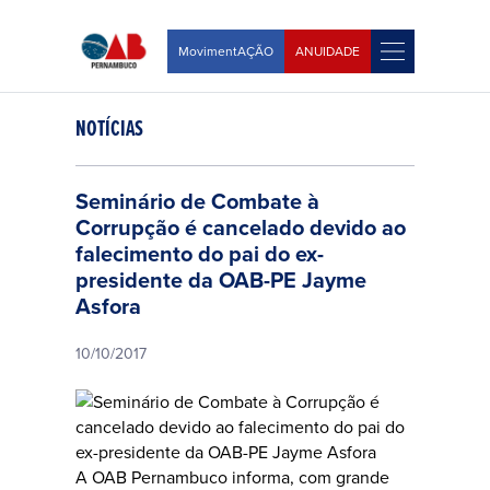
MovimentAÇÃO
ANUIDADE
NOTÍCIAS
Seminário de Combate à
Corrupção é cancelado devido ao
falecimento do pai do ex-
presidente da OAB-PE Jayme
Asfora
10/10/2017
A OAB Pernambuco informa, com grande