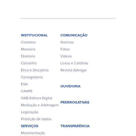
INSTITUCIONAL
COMUNICAÇÃO
Contatos
Notícias
Memória
Fotos
Diretoria
Vídeos
Conselho
Livros e Cartilhas
Ética e Disciplina
Revista Advogar
Corregedoria
ESA
OUVIDORIA
CAAPE
OAB Editora Digital
PRERROGATIVAS
Mediação e Arbitragem
Legislação
Proteção de dados
SERVIÇOS
TRANSPARÊNCIA
Movimentação