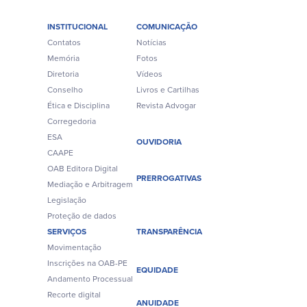
INSTITUCIONAL
COMUNICAÇÃO
Contatos
Notícias
Memória
Fotos
Diretoria
Vídeos
Conselho
Livros e Cartilhas
Ética e Disciplina
Revista Advogar
Corregedoria
ESA
OUVIDORIA
CAAPE
OAB Editora Digital
PRERROGATIVAS
Mediação e Arbitragem
Legislação
Proteção de dados
SERVIÇOS
TRANSPARÊNCIA
Movimentação
Inscrições na OAB-PE
EQUIDADE
Andamento Processual
Recorte digital
ANUIDADE