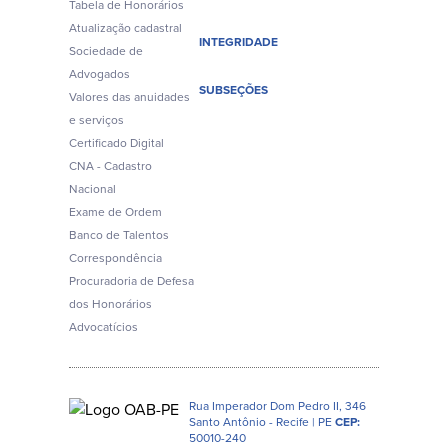
Tabela de Honorários
Atualização cadastral
INTEGRIDADE
Sociedade de
Advogados
SUBSEÇÕES
Valores das anuidades
e serviços
Certificado Digital
CNA - Cadastro
Nacional
Exame de Ordem
Banco de Talentos
Correspondência
Procuradoria de Defesa
dos Honorários
Advocatícios
Rua Imperador Dom Pedro II, 346
Santo Antônio - Recife | PE
CEP:
50010-240