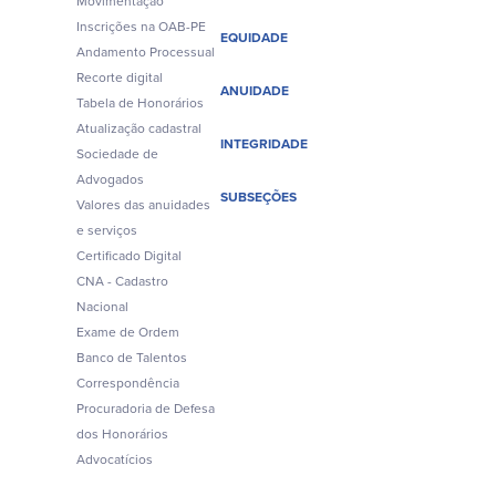
Movimentação
Inscrições na OAB-PE
EQUIDADE
Andamento Processual
Recorte digital
ANUIDADE
Tabela de Honorários
Atualização cadastral
INTEGRIDADE
Sociedade de
Advogados
SUBSEÇÕES
Valores das anuidades
e serviços
Certificado Digital
CNA - Cadastro
Nacional
Exame de Ordem
Banco de Talentos
Correspondência
Procuradoria de Defesa
dos Honorários
Advocatícios