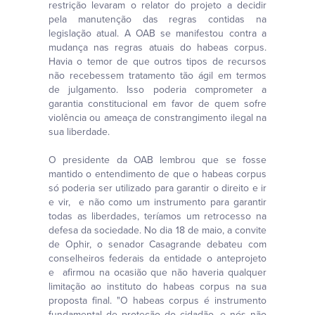
restrição levaram o relator do projeto a decidir
pela manutenção das regras contidas na
legislação atual. A OAB se manifestou contra a
mudança nas regras atuais do habeas corpus.
Havia o temor de que outros tipos de recursos
não recebessem tratamento tão ágil em termos
de julgamento. Isso poderia comprometer a
garantia constitucional em favor de quem sofre
violência ou ameaça de constrangimento ilegal na
sua liberdade.
O presidente da OAB lembrou que se fosse
mantido o entendimento de que o habeas corpus
só poderia ser utilizado para garantir o direito e ir
e vir, e não como um instrumento para garantir
todas as liberdades, teríamos um retrocesso na
defesa da sociedade. No dia 18 de maio, a convite
de Ophir, o senador Casagrande debateu com
conselheiros federais da entidade o anteprojeto
e afirmou na ocasião que não haveria qualquer
limitação ao instituto do habeas corpus na sua
proposta final. "O habeas corpus é instrumento
fundamental de proteção do cidadão, e nós não