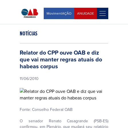
MovimentAÇÃO
ANUIDADE
NOTÍCIAS
Relator do CPP ouve OAB e diz
que vai manter regras atuais do
habeas corpus
11/06/2010
Fonte: Conselho Federal OAB
O senador Renato Casagrande (PSB-ES)
confirmou, em Plenário, que mudará seu relatório