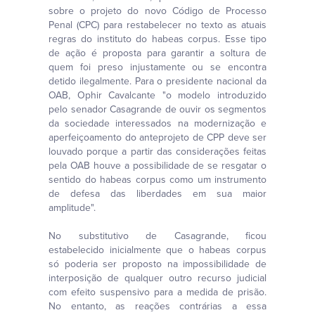
sobre o projeto do novo Código de Processo
Penal (CPC) para restabelecer no texto as atuais
regras do instituto do habeas corpus. Esse tipo
de ação é proposta para garantir a soltura de
quem foi preso injustamente ou se encontra
detido ilegalmente. Para o presidente nacional da
OAB, Ophir Cavalcante "o modelo introduzido
pelo senador Casagrande de ouvir os segmentos
da sociedade interessados na modernização e
aperfeiçoamento do anteprojeto de CPP deve ser
louvado porque a partir das considerações feitas
pela OAB houve a possibilidade de se resgatar o
sentido do habeas corpus como um instrumento
de defesa das liberdades em sua maior
amplitude".
No substitutivo de Casagrande, ficou
estabelecido inicialmente que o habeas corpus
só poderia ser proposto na impossibilidade de
interposição de qualquer outro recurso judicial
com efeito suspensivo para a medida de prisão.
No entanto, as reações contrárias a essa