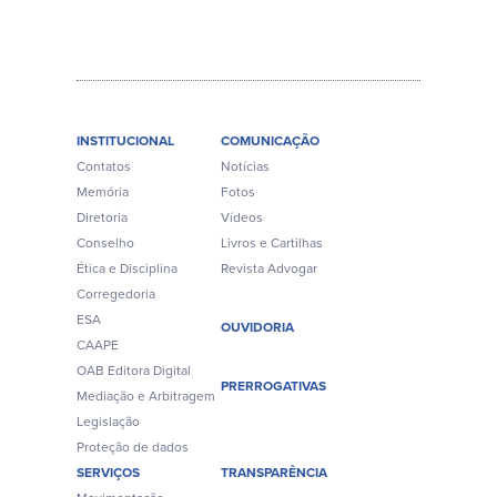
INSTITUCIONAL
COMUNICAÇÃO
Contatos
Notícias
Memória
Fotos
Diretoria
Vídeos
Conselho
Livros e Cartilhas
Ética e Disciplina
Revista Advogar
Corregedoria
ESA
OUVIDORIA
CAAPE
OAB Editora Digital
PRERROGATIVAS
Mediação e Arbitragem
Legislação
Proteção de dados
SERVIÇOS
TRANSPARÊNCIA