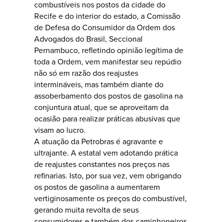
combustíveis nos postos da cidade do
Recife e do interior do estado, a Comissão
de Defesa do Consumidor da Ordem dos
Advogados do Brasil, Seccional
Pernambuco, refletindo opinião legítima de
toda a Ordem, vem manifestar seu repúdio
não só em razão dos reajustes
intermináveis, mas também diante do
assoberbamento dos postos de gasolina na
conjuntura atual, que se aproveitam da
ocasião para realizar práticas abusivas que
visam ao lucro.
A atuação da Petrobras é agravante e
ultrajante. A estatal vem adotando prática
de reajustes constantes nos preços nas
refinarias. Isto, por sua vez, vem obrigando
os postos de gasolina a aumentarem
vertiginosamente os preços do combustível,
gerando muita revolta de seus
consumidores e também dos caminhoneiros