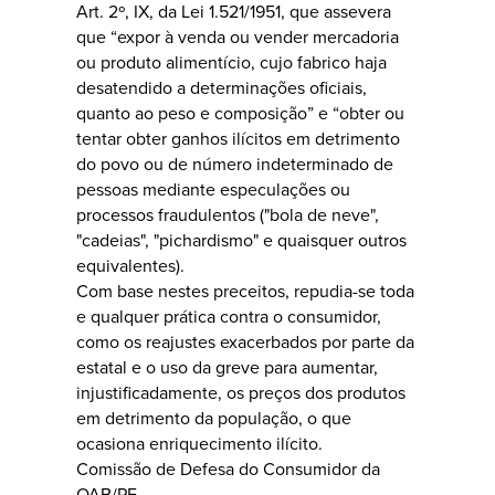
Art. 2º, IX, da Lei 1.521/1951, que assevera
que “expor à venda ou vender mercadoria
ou produto alimentício, cujo fabrico haja
desatendido a determinações oficiais,
quanto ao peso e composição” e “obter ou
tentar obter ganhos ilícitos em detrimento
do povo ou de número indeterminado de
pessoas mediante especulações ou
processos fraudulentos ("bola de neve",
"cadeias", "pichardismo" e quaisquer outros
equivalentes).
Com base nestes preceitos, repudia-se toda
e qualquer prática contra o consumidor,
como os reajustes exacerbados por parte da
estatal e o uso da greve para aumentar,
injustificadamente, os preços dos produtos
em detrimento da população, o que
ocasiona enriquecimento ilícito.
Comissão de Defesa do Consumidor da
OAB/PE.