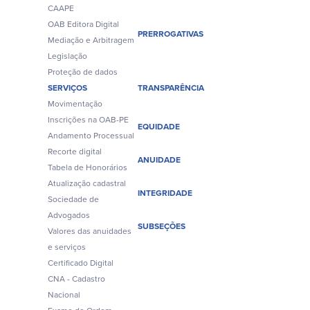
CAAPE
OAB Editora Digital
PRERROGATIVAS
Mediação e Arbitragem
Legislação
Proteção de dados
SERVIÇOS
TRANSPARÊNCIA
Movimentação
Inscrições na OAB-PE
EQUIDADE
Andamento Processual
Recorte digital
ANUIDADE
Tabela de Honorários
Atualização cadastral
INTEGRIDADE
Sociedade de
Advogados
SUBSEÇÕES
Valores das anuidades
e serviços
Certificado Digital
CNA - Cadastro
Nacional