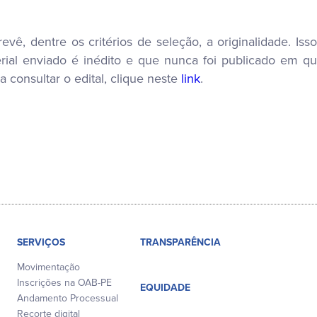
evê, dentre os critérios de seleção, a originalidade. Is
erial enviado é inédito e que nunca foi publicado em q
a consultar o edital, clique neste
link
.
SERVIÇOS
TRANSPARÊNCIA
Movimentação
Inscrições na OAB-PE
EQUIDADE
Andamento Processual
Recorte digital