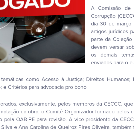
A Comissão de 
Corrupção (CECC
dia 30 de março 
artigos jurídicos 
parte da Coleção
devem versar sob
os demais temas
enviados para o e
 temáticas como Acesso à Justiça; Direitos Humanos; 
; e Critérios para advocacia pro bono.
laborados, exclusivamente, pelos membros da CECCC, q
ormatação da obra, o Comitê Organizador formado pelos 
 pela OAB-PE para revisão. A vice-presidente da CECC
 Silva e Ana Carolina de Queiroz Pires Oliveira, també