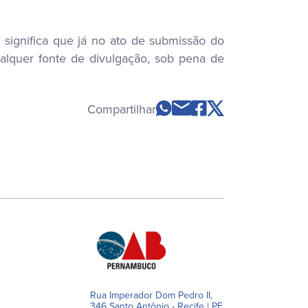
so significa que já no ato de submissão do
ualquer fonte de divulgação, sob pena de
Compartilhar
Rua Imperador Dom Pedro II,
346 Santo Antônio - Recife | PE