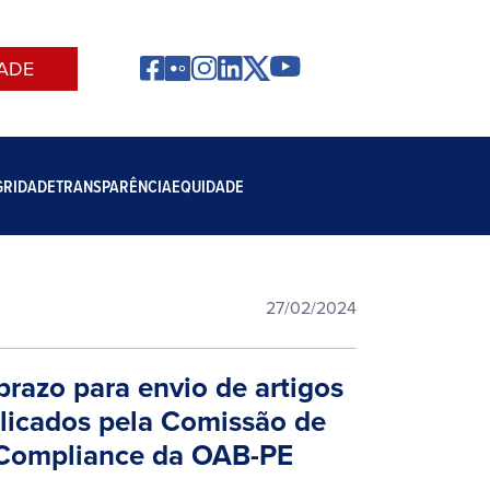
ADE
GRIDADE
TRANSPARÊNCIA
EQUIDADE
27/02/2024
prazo para envio de artigos
licados pela Comissão de
 Compliance da OAB-PE