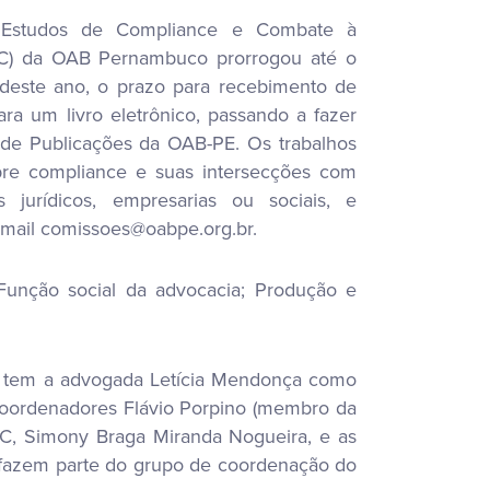
Estudos de Compliance e Combate à
C) da OAB Pernambuco prorrogou até o
deste ano, o prazo para recebimento de
para um livro eletrônico, passando a fazer
 de Publicações da OAB-PE. Os trabalhos
re compliance e suas intersecções com
 jurídicos, empresarias ou sociais, e
-mail comissoes@oabpe.org.br.
Função social da advocacia; Produção e
ue tem a advogada Letícia Mendonça como
coordenadores Flávio Porpino (membro da
C, Simony Braga Miranda Nogueira, e as
m fazem parte do grupo de coordenação do