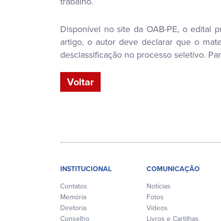
trabalho.
Disponível no site da OAB-PE, o edital pr
artigo, o autor deve declarar que o mat
desclassificação no processo seletivo. Par
Voltar
INSTITUCIONAL
COMUNICAÇÃO
Contatos
Notícias
Memória
Fotos
Diretoria
Vídeos
Conselho
Livros e Cartilhas