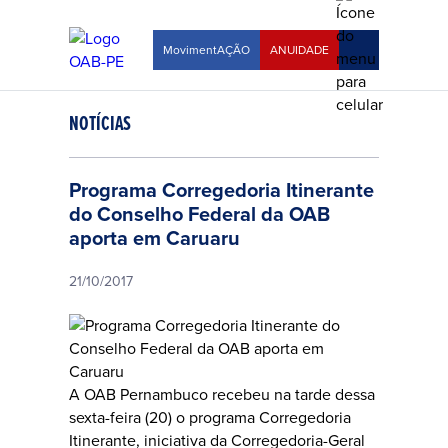
MovimentAÇÃO
ANUIDADE
NOTÍCIAS
Programa Corregedoria Itinerante
do Conselho Federal da OAB
aporta em Caruaru
21/10/2017
A OAB Pernambuco recebeu na tarde dessa
sexta-feira (20) o programa
Corregedoria
Itinerante
, iniciativa da Corregedoria-Geral