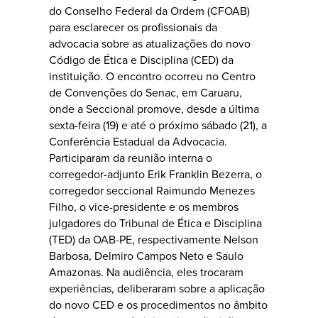
do Conselho Federal da Ordem (CFOAB)
para esclarecer os profissionais da
advocacia sobre as atualizações do novo
Código de Ética e Disciplina (CED) da
instituição. O encontro ocorreu no Centro
de Convenções do Senac, em Caruaru,
onde a Seccional promove, desde a última
sexta-feira (19) e até o próximo sábado (21), a
Conferência Estadual da Advocacia.
Participaram da reunião interna o
corregedor-adjunto Erik Franklin Bezerra, o
corregedor seccional Raimundo Menezes
Filho, o vice-presidente e os membros
julgadores do Tribunal de Ética e Disciplina
(TED) da OAB-PE, respectivamente Nelson
Barbosa, Delmiro Campos Neto e Saulo
Amazonas. Na audiência, eles trocaram
experiências, deliberaram sobre a aplicação
do novo CED e os procedimentos no âmbito