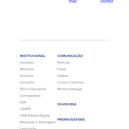
INSTITUCIONAL
COMUNICAÇÃO
Contatos
Notícias
Memória
Fotos
Diretoria
Vídeos
Conselho
Livros e Cartilhas
Ética e Disciplina
Revista Advogar
Corregedoria
ESA
OUVIDORIA
CAAPE
OAB Editora Digital
PRERROGATIVAS
Mediação e Arbitragem
Legislação