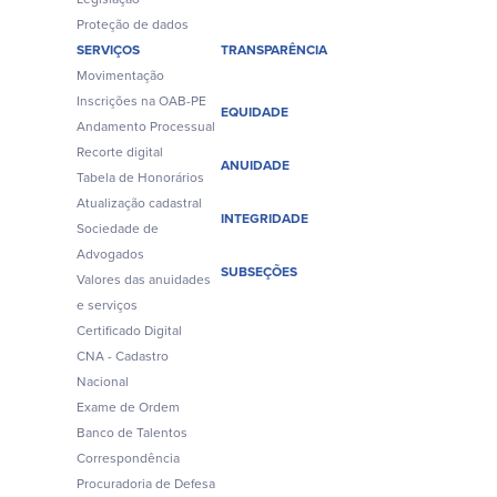
Proteção de dados
SERVIÇOS
TRANSPARÊNCIA
Movimentação
Inscrições na OAB-PE
EQUIDADE
Andamento Processual
Recorte digital
ANUIDADE
Tabela de Honorários
Atualização cadastral
INTEGRIDADE
Sociedade de
Advogados
SUBSEÇÕES
Valores das anuidades
e serviços
Certificado Digital
CNA - Cadastro
Nacional
Exame de Ordem
Banco de Talentos
Correspondência
Procuradoria de Defesa