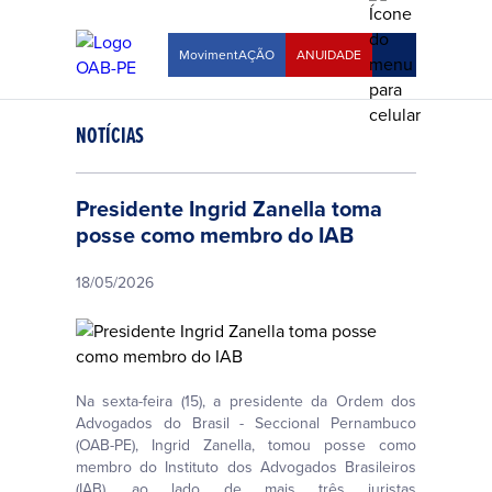
MovimentAÇÃO
ANUIDADE
NOTÍCIAS
Presidente Ingrid Zanella toma
posse como membro do IAB
18/05/2026
Na sexta-feira (15), a presidente da Ordem dos
Advogados do Brasil - Seccional Pernambuco
(OAB-PE), Ingrid Zanella, tomou posse como
membro do Instituto dos Advogados Brasileiros
(IAB), ao lado de mais três juristas