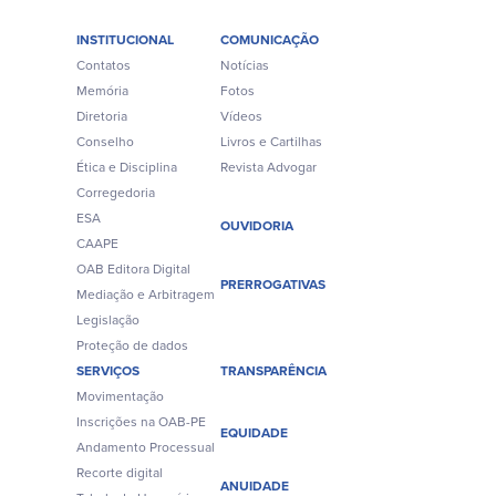
INSTITUCIONAL
COMUNICAÇÃO
Contatos
Notícias
Memória
Fotos
Diretoria
Vídeos
Conselho
Livros e Cartilhas
Ética e Disciplina
Revista Advogar
Corregedoria
ESA
OUVIDORIA
CAAPE
OAB Editora Digital
PRERROGATIVAS
Mediação e Arbitragem
Legislação
Proteção de dados
SERVIÇOS
TRANSPARÊNCIA
Movimentação
Inscrições na OAB-PE
EQUIDADE
Andamento Processual
Recorte digital
ANUIDADE