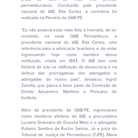
pernambucanos. Conduzida pela presidente
nacional do IAB, Rita Cortez, a cerimônia foi
realizada na Plenária da OAB-PE.
"Eu não poderia estar mais feliz e honrada, de ter
recebido, na sede OAB Pernambuco, a
presidente nacional do IAB, Rita Cortez, uma
referência para a advocacia brasileira, e de estar
ingressando hoje como membro dessa
instituição, criada em 1843. O IAB tem uma
história de luta na ratificação da democracia e na
defesa das prerrogativas dos advogados e
advogadas do nosso país", destacou Ingrid
Zanella, que passa a fazer parte da Comissão de
Direito Aduaneiro, Marítimo e Portuário do
Instituto.
Além da presidente da OAB-PE, ingressaram
como membros efetivos do IAB, a procuradora
Luciana Grassano de Gouvêa Melo e o advogado
Rubens Sombra da Rocha Santos. Já a juíza do
Tribunal de Justiça de Pernambuco (TJPE), Maria