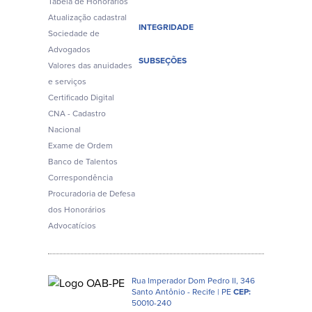
Tabela de Honorários
Atualização cadastral
INTEGRIDADE
Sociedade de
Advogados
SUBSEÇÕES
Valores das anuidades
e serviços
Certificado Digital
CNA - Cadastro
Nacional
Exame de Ordem
Banco de Talentos
Correspondência
Procuradoria de Defesa
dos Honorários
Advocatícios
Rua Imperador Dom Pedro II, 346
Santo Antônio - Recife | PE
CEP:
50010-240