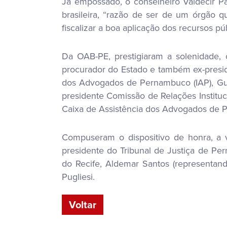
Já empossado, o conselheiro Valdecir P
brasileira, “razão de ser de um órgão q
fiscalizar a boa aplicação dos recursos púb
Da OAB-PE, prestigiaram a solenidade, 
procurador do Estado e também ex-presid
dos Advogados de Pernambuco (IAP), Gust
presidente Comissão de Relações Instituc
Caixa de Assistência dos Advogados de P
Compuseram o dispositivo de honra, a v
presidente do Tribunal de Justiça de Pe
do Recife, Aldemar Santos (representan
Pugliesi.
Voltar