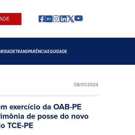
ADE
GRIDADE
TRANSPARÊNCIA
EQUIDADE
08/01/2024
em exercício da OAB-PE
erimônia de posse do novo
do TCE-PE