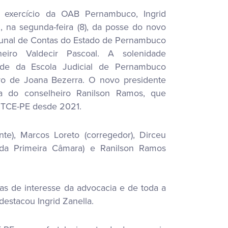
 exercício da OAB Pernambuco, Ingrid
u, na segunda-feira (8), da posse do novo
bunal de Contas do Estado de Pernambuco
lheiro Valdecir Pascoal. A solenidade
de da Escola Judicial de Pernambuco
rro de Joana Bezerra. O novo presidente
a do conselheiro Ranilson Ramos, que
o TCE-PE desde 2021.
e), Marcos Loreto (corregedor), Dirceu
e da Primeira Câmara) e Ranilson Ramos
s de interesse da advocacia e de toda a
destacou Ingrid Zanella.