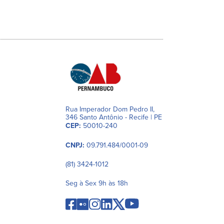
Rua Imperador Dom Pedro II,
346 Santo Antônio - Recife | PE
CEP:
50010-240
CNPJ:
09.791.484/0001-09
(81) 3424-1012
Seg à Sex 9h às 18h