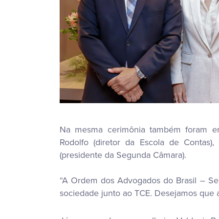
Na mesma cerimônia também foram empos
Rodolfo (diretor da Escola de Contas)
(presidente da Segunda Câmara).
“A Ordem dos Advogados do Brasil – Sec
sociedade junto ao TCE. Desejamos que a m