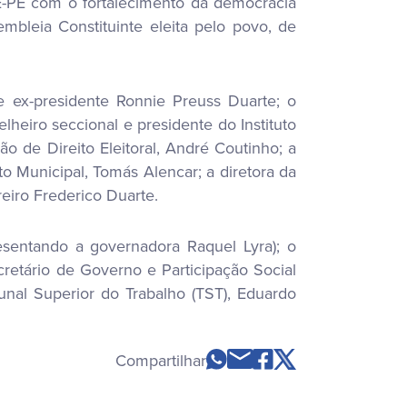
E-PE com o fortalecimento da democracia
mbleia Constituinte eleita pelo povo, de
e ex-presidente Ronnie Preuss Duarte; o
eiro seccional e presidente do Instituto
 de Direito Eleitoral, André Coutinho; a
o Municipal, Tomás Alencar; a diretora da
eiro Frederico Duarte.
esentando a governadora Raquel Lyra); o
retário de Governo e Participação Social
nal Superior do Trabalho (TST), Eduardo
Compartilhar