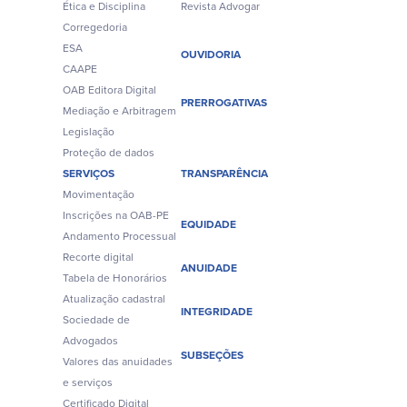
Ética e Disciplina
Revista Advogar
Corregedoria
ESA
OUVIDORIA
CAAPE
OAB Editora Digital
PRERROGATIVAS
Mediação e Arbitragem
Legislação
Proteção de dados
SERVIÇOS
TRANSPARÊNCIA
Movimentação
Inscrições na OAB-PE
EQUIDADE
Andamento Processual
Recorte digital
ANUIDADE
Tabela de Honorários
Atualização cadastral
INTEGRIDADE
Sociedade de
Advogados
SUBSEÇÕES
Valores das anuidades
e serviços
Certificado Digital