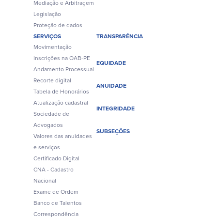
Mediação e Arbitragem
Legislação
Proteção de dados
SERVIÇOS
TRANSPARÊNCIA
Movimentação
Inscrições na OAB-PE
EQUIDADE
Andamento Processual
Recorte digital
ANUIDADE
Tabela de Honorários
Atualização cadastral
INTEGRIDADE
Sociedade de
Advogados
SUBSEÇÕES
Valores das anuidades
e serviços
Certificado Digital
CNA - Cadastro
Nacional
Exame de Ordem
Banco de Talentos
Correspondência