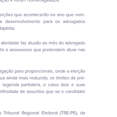
eleições que acontecerão no ano que vem.
e desenvolvimento para os advogados
aptista.
a atividade faz alusão ao mês do advogado
eito e assessores que pretendem atuar nas
igação para proporcionais, onde a eleição
a ainda mais reduzida, os limites da pré-
 legenda partidária, o caixa dois e suas
nfinidade de assuntos que se o candidato
Tribunal Regional Eleitoral (TRE-PE), da