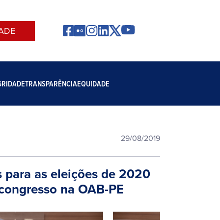
ADE
GRIDADE
TRANSPARÊNCIA
EQUIDADE
29/08/2019
s para as eleições de 2020
 congresso na OAB-PE