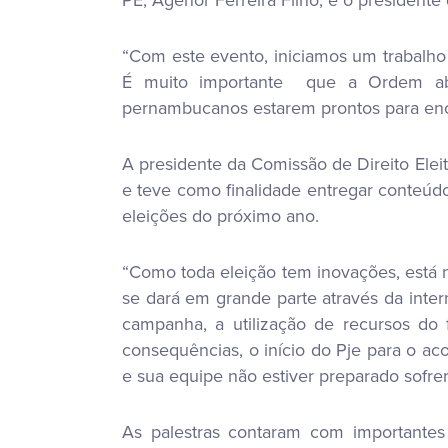
“Com este evento, iniciamos um trabalho
É muito importante que a Ordem abr
pernambucanos estarem prontos para enca
A presidente da Comissão de Direito Elei
e teve como finalidade entregar conteúdo
eleições do próximo ano.
“Como toda eleição tem inovações, está n
se dará em grande parte através da inter
campanha, a utilização de recursos do f
consequências, o início do Pje para o a
e sua equipe não estiver preparado sofre
As palestras contaram com importantes n