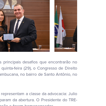
principais desafios que encontrarão no
uinta-feira (29), o Congresso de Direito
nambucana, no bairro de Santo Antônio, no
representam a classe da advocacia: Julio
iparam da abertura. O Presidente do TRE-
amação e foram homenageados.