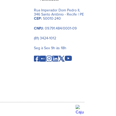
Rua Imperador Dom Pedro II,
346 Santo Antônio - Recife | PE
CEP:
50010-240
CNPJ:
09.791.484/0001-09
(81) 3424-1012
Seg à Sex 9h às 18h