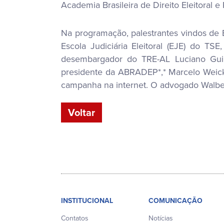
Academia Brasileira de Direito Eleitoral e
Na programação, palestrantes vindos de Bra
Escola Judiciária Eleitoral (EJE) do TSE
desembargador do TRE-AL Luciano Guimar
presidente da ABRADEP*,* Marcelo Weick,
campanha na internet. O advogado Walber
Voltar
INSTITUCIONAL
COMUNICAÇÃO
Contatos
Notícias