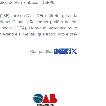
Público de Pernambuco (IDEPPE).
(TSE) Joelson Dias (DF), o diretor-geral da
leitoral Gabriela Rollemberg, além do ex-
Alagoas (IDEA), Henrique Vasconcelos, o
lexandre Pimentel, que tratou sobre pré-
Compartilhar