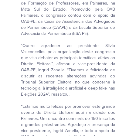
de Formação de Professores, em Palmares, na
Mata Sul do Estado. Promovido pela OAB
Palmares, o congresso contou com o apoio da
OAB-PE, da Caixa de Assistência dos Advogados
de Pernambuco (CAAPE) e da Escola Superior de
Advocacia de Pernambuco (ESA-PE).
“Quero agradecer ao presidente Silvio
Vasconcellos pela organização deste congresso
que visa debater as principais temáticas afetas ao
Direito Eleitoral”, afirmou a vice-presidente da
OAB-PE, Ingrid Zanella. “Tivemos a felicidade de
discutir as recentes alterações advindas do
Tribunal Superior Eleitoral no que concerne à
tecnologia, à inteligência artificial e deep fake nas
Eleições 2024”, ressaltou.
“Estamos muito felizes por promover este grande
evento de Direito Eleitoral aqui na cidade dos
Palmares. Um encontro com mais de 150 inscritos
e grandes palestrantes. Agradeço a presença da
vice-presidente, Ingrid Zanella, e todo o apoio da