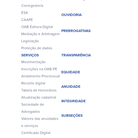
Corregedoria
ESA
OUVIDORIA
CAAPE
OAB Editora Digital
PRERROGATIVAS
Mediação e Arbitragem
Legislação
Proteção de dados
SERVIÇOS
TRANSPARÊNCIA
Movimentação
Inscrições na OAB-PE
EQUIDADE
Andamento Processual
Recorte digital
ANUIDADE
Tabela de Honorários
Atualização cadastral
INTEGRIDADE
Sociedade de
Advogados
SUBSEÇÕES
Valores das anuidades
e serviços
Certificado Digital