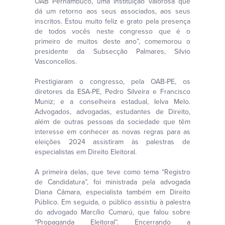
OAB Pernambuco, uma instituição valorosa que
dá um retorno aos seus associados, aos seus
inscritos. Estou muito feliz e grato pela presença
de todos vocês neste congresso que é o
primeiro de muitos deste ano”, comemorou o
presidente da Subsecção Palmares, Silvio
Vasconcellos.
Prestigiaram o congresso, pela OAB-PE, os
diretores da ESA-PE, Pedro Silveira e Francisco
Muniz; e a conselheira estadual, Ielva Melo.
Advogados, advogadas, estudantes de Direito,
além de outras pessoas da sociedade que têm
interesse em conhecer as novas regras para as
eleições 2024 assistiram às palestras de
especialistas em Direito Eleitoral.
A primeira delas, que teve como tema “Registro
de Candidatura”, foi ministrada pela advogada
Diana Câmara, especialista também em Direito
Público. Em seguida, o público assistiu à palestra
do advogado Marcílio Cumarú, que falou sobre
“Propaganda Eleitoral”. Encerrando a