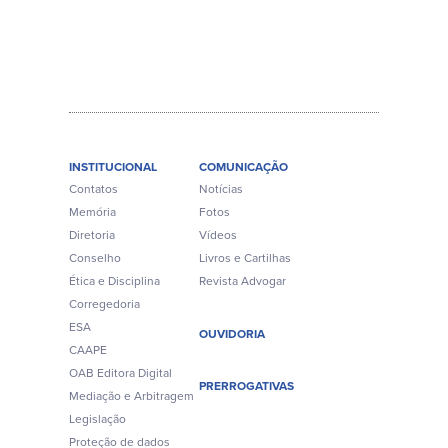
INSTITUCIONAL
COMUNICAÇÃO
Contatos
Notícias
Memória
Fotos
Diretoria
Vídeos
Conselho
Livros e Cartilhas
Ética e Disciplina
Revista Advogar
Corregedoria
ESA
OUVIDORIA
CAAPE
OAB Editora Digital
PRERROGATIVAS
Mediação e Arbitragem
Legislação
Proteção de dados