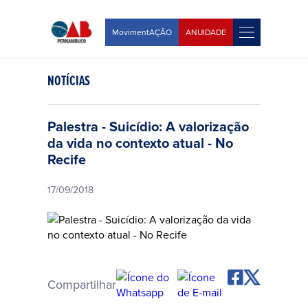
MovimentAÇÃO
ANUIDADE
NOTÍCIAS
Palestra - Suicídio: A valorização
da vida no contexto atual - No
Recife
17/09/2018
Compartilhar