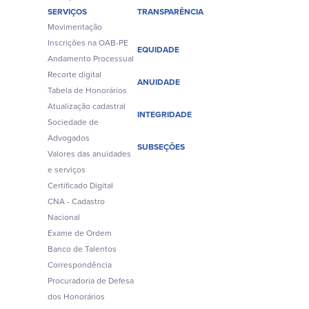
SERVIÇOS
TRANSPARÊNCIA
Movimentação
Inscrições na OAB-PE
EQUIDADE
Andamento Processual
Recorte digital
ANUIDADE
Tabela de Honorários
Atualização cadastral
INTEGRIDADE
Sociedade de
Advogados
SUBSEÇÕES
Valores das anuidades
e serviços
Certificado Digital
CNA - Cadastro
Nacional
Exame de Ordem
Banco de Talentos
Correspondência
Procuradoria de Defesa
dos Honorários