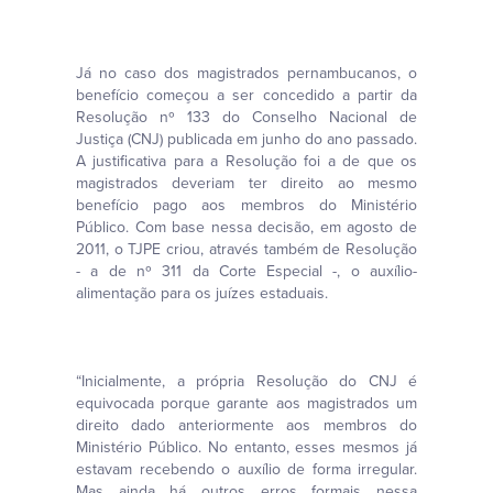
Já no caso dos magistrados pernambucanos, o
benefício começou a ser concedido a partir da
Resolução nº 133 do Conselho Nacional de
Justiça (CNJ) publicada em junho do ano passado.
A justificativa para a Resolução foi a de que os
magistrados deveriam ter direito ao mesmo
benefício pago aos membros do Ministério
Público. Com base nessa decisão, em agosto de
2011, o TJPE criou, através também de Resolução
- a de nº 311 da Corte Especial -, o auxílio-
alimentação para os juízes estaduais.
“Inicialmente, a própria Resolução do CNJ é
equivocada porque garante aos magistrados um
direito dado anteriormente aos membros do
Ministério Público. No entanto, esses mesmos já
estavam recebendo o auxílio de forma irregular.
Mas ainda há outros erros formais nessa