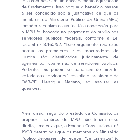
feita com base em um encadeamento equivocado
de fundamentos. Isso porque o benefício passou
a ser concedido sob a justificativa de que os
membros do Ministério Público da União (MPU)
também recebiam o auxílio. Já a concessão para
o MPU foi baseada no pagamento do auxílio aos
servidores públicos federais, conforme a Lei
federal nº 8.460/92. “Esse argumento não cabe
porque os promotores e os procuradores de
Justiça são classificados juridicamente de
agentes políticos e não de servidores públicos.
Portanto, não podem se beneficiar de uma lei
voltada aos servidores”, ressalta o presidente da
OAB-PE, Henrique Mariano, ao analisar as
questões.
Além disso, segundo o estudo da Comissão, os
próprios membros do MPU não teriam esse
direito, uma vez que, a Emenda Constitucional nº
19/98 determinou que os membros do Ministério
Público deixassem de receber “vencimentos” (o