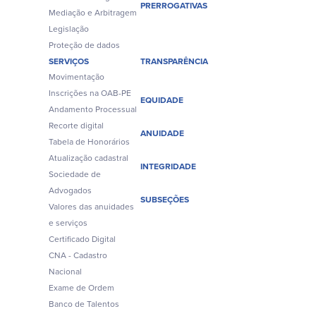
PRERROGATIVAS
Mediação e Arbitragem
Legislação
Proteção de dados
SERVIÇOS
TRANSPARÊNCIA
Movimentação
Inscrições na OAB-PE
EQUIDADE
Andamento Processual
Recorte digital
ANUIDADE
Tabela de Honorários
Atualização cadastral
INTEGRIDADE
Sociedade de
Advogados
SUBSEÇÕES
Valores das anuidades
e serviços
Certificado Digital
CNA - Cadastro
Nacional
Exame de Ordem
Banco de Talentos