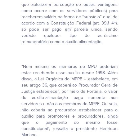
que autoriza a percepção de outras vantagens
como ocorre com os servidores públicos) para
receberem salário na forma de “subsídio” que, de
acordo com a Constituição Federal (art. 39,§ 4º),
só pode ser pago em parcela única, sendo
vedado qualquer tipo de acréscimo
remuneratório como o auxílio-alimentação.
“Nem mesmo os membros do MPU poderiam
estar recebendo esse auxílio desde 1998. Além
disso, a Lei Orgânica do MPPE – estabelece, em
seu artigo 36, que caberá ao Procurador Geral de
Justiça estabelecer, por meio de Portaria, o valor
do auxílio-alimentação pago somente aos
servidores e não aos membros do MPPE. Ou seja,
não caberia ao procurador estabelecer para o
auxílio para promotores e procuradores, ainda
que o pagamento do mesmo fosse
constitucional”, ressalta o presidente Henrique
Mariano.