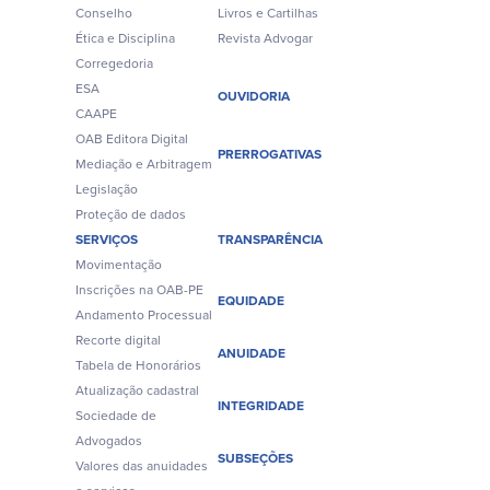
Conselho
Livros e Cartilhas
Ética e Disciplina
Revista Advogar
Corregedoria
ESA
OUVIDORIA
CAAPE
OAB Editora Digital
PRERROGATIVAS
Mediação e Arbitragem
Legislação
Proteção de dados
SERVIÇOS
TRANSPARÊNCIA
Movimentação
Inscrições na OAB-PE
EQUIDADE
Andamento Processual
Recorte digital
ANUIDADE
Tabela de Honorários
Atualização cadastral
INTEGRIDADE
Sociedade de
Advogados
SUBSEÇÕES
Valores das anuidades