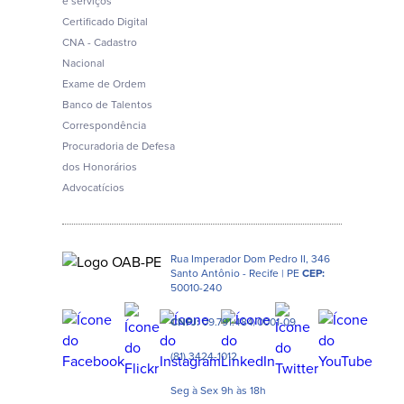
e serviços
Certificado Digital
CNA - Cadastro
Nacional
Exame de Ordem
Banco de Talentos
Correspondência
Procuradoria de Defesa
dos Honorários
Advocatícios
Rua Imperador Dom Pedro II, 346
Santo Antônio - Recife | PE
CEP:
50010-240
CNPJ:
09.791.484/0001-09
(81) 3424-1012
Seg à Sex 9h às 18h