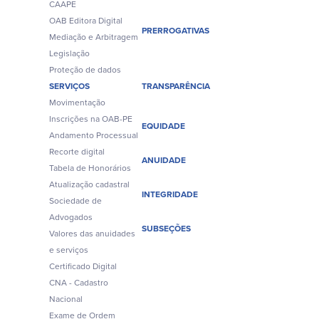
CAAPE
OAB Editora Digital
PRERROGATIVAS
Mediação e Arbitragem
Legislação
Proteção de dados
SERVIÇOS
TRANSPARÊNCIA
Movimentação
Inscrições na OAB-PE
EQUIDADE
Andamento Processual
Recorte digital
ANUIDADE
Tabela de Honorários
Atualização cadastral
INTEGRIDADE
Sociedade de
Advogados
SUBSEÇÕES
Valores das anuidades
e serviços
Certificado Digital
CNA - Cadastro
Nacional
Exame de Ordem