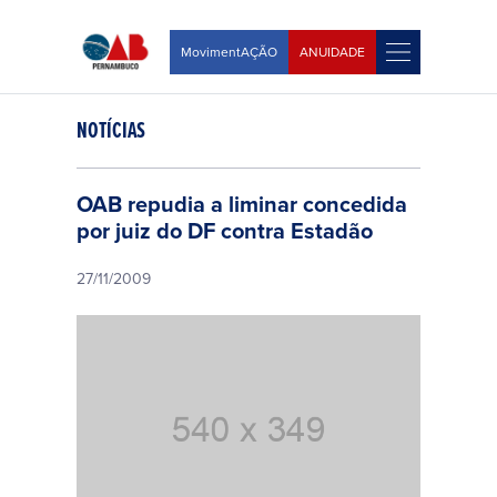
MovimentAÇÃO
ANUIDADE
NOTÍCIAS
OAB repudia a liminar concedida
por juiz do DF contra Estadão
27/11/2009