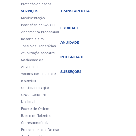
Proteção de dados
SERVIÇOS
TRANSPARÊNCIA
Movimentação
Inscrições na OAB-PE
EQUIDADE
Andamento Processual
Recorte digital
ANUIDADE
Tabela de Honorários
Atualização cadastral
INTEGRIDADE
Sociedade de
Advogados
SUBSEÇÕES
Valores das anuidades
e serviços
Certificado Digital
CNA - Cadastro
Nacional
Exame de Ordem
Banco de Talentos
Correspondência
Procuradoria de Defesa