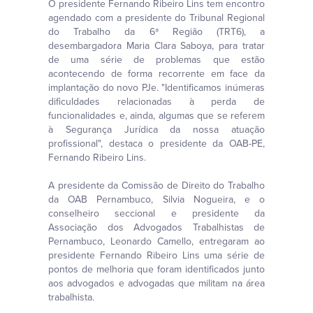
O presidente Fernando Ribeiro Lins tem encontro
agendado com a presidente do Tribunal Regional
do Trabalho da 6ª Região (TRT6), a
desembargadora Maria Clara Saboya, para tratar
de uma série de problemas que estão
acontecendo de forma recorrente em face da
implantação do novo PJe. "Identificamos inúmeras
dificuldades relacionadas à perda de
funcionalidades e, ainda, algumas que se referem
à Segurança Jurídica da nossa atuação
profissional", destaca o presidente da OAB-PE,
Fernando Ribeiro Lins.
A presidente da Comissão de Direito do Trabalho
da OAB Pernambuco, Silvia Nogueira, e o
conselheiro seccional e presidente da
Associação dos Advogados Trabalhistas de
Pernambuco, Leonardo Camello, entregaram ao
presidente Fernando Ribeiro Lins uma série de
pontos de melhoria que foram identificados junto
aos advogados e advogadas que militam na área
trabalhista.