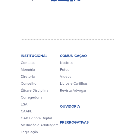
INSTITUCIONAL
COMUNICAÇÃO
Contatos
Notícias
Memória
Fotos
Diretoria
Vídeos
Conselho
Livros e Cartilhas
Ética e Disciplina
Revista Advogar
Corregedoria
ESA
OUVIDORIA
CAAPE
OAB Editora Digital
PRERROGATIVAS
Mediação e Arbitragem
Legislação