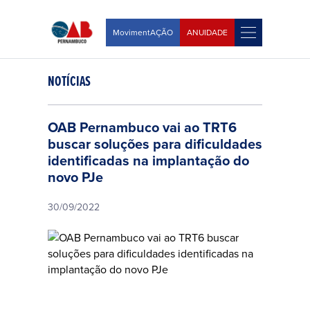
MovimentAÇÃO
ANUIDADE
NOTÍCIAS
OAB Pernambuco vai ao TRT6
buscar soluções para dificuldades
identificadas na implantação do
novo PJe
30/09/2022