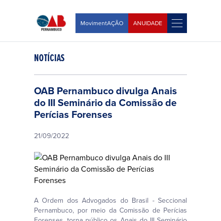
MovimentAÇÃO
ANUIDADE
NOTÍCIAS
OAB Pernambuco divulga Anais
do III Seminário da Comissão de
Perícias Forenses
21/09/2022
A Ordem dos Advogados do Brasil - Seccional
Pernambuco, por meio da Comissão de Perícias
Forenses, torna público os Anais do III Seminário