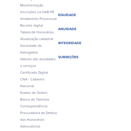
Movimentação
Inscrições na OAB-PE
EQUIDADE
Andamento Processual
Recorte digital
ANUIDADE
Tabela de Honorários
Atualização cadastral
INTEGRIDADE
Sociedade de
Advogados
SUBSEÇÕES
Valores das anuidades
e serviços
Certificado Digital
CNA - Cadastro
Nacional
Exame de Ordem
Banco de Talentos
Correspondência
Procuradoria de Defesa
dos Honorários
Advocatícios