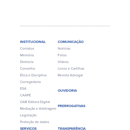
INSTITUCIONAL
COMUNICAÇÃO
Contatos
Notícias
Memória
Fotos
Diretoria
Vídeos
Conselho
Livros e Cartilhas
Ética e Disciplina
Revista Advogar
Corregedoria
ESA
OUVIDORIA
CAAPE
OAB Editora Digital
PRERROGATIVAS
Mediação e Arbitragem
Legislação
Proteção de dados
SERVIÇOS
TRANSPARÊNCIA