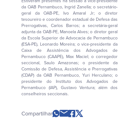
Estiveram presentes na sessão a vice-presidente
da OAB Pernambuco, Ingrid Zanella; o secretário-
geral da OAB-PE, Ivo Amaral Jr; o diretor
tesoureiro e coordenador estadual de Defesa das
Prerrogativas, Carlos Barros; a secretária-geral
adjunta da OAB-PE, Manoela Alves; o diretor geral
da Escola Superior de Advocacia de Pernambuco
(ESA-PE), Leonardo Moreira; o vice-presidente da
Caixa de Assistência dos Advogados de
Pernambuco (CAAPE), Max Maciel; o corregedor
seccional, Saulo Amazonas; o presidente da
Comissão de Defesa, Assistência e Prerrogativas
(CDAP) da OAB Pernambuco, Yuri Herculano; o
presidente do Instituto dos Advogados de
Pernambuco (IAP), Gustavo Ventura; além dos
conselheiros seccionais.
Compartilhar