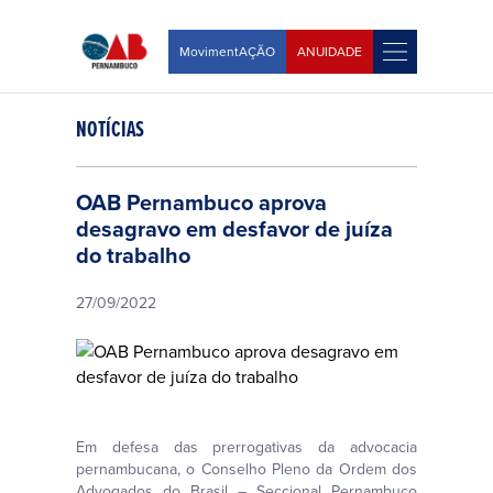
MovimentAÇÃO
ANUIDADE
NOTÍCIAS
OAB Pernambuco aprova
desagravo em desfavor de juíza
do trabalho
27/09/2022
Em defesa das prerrogativas da advocacia
pernambucana, o Conselho Pleno da Ordem dos
Advogados do Brasil – Seccional Pernambuco