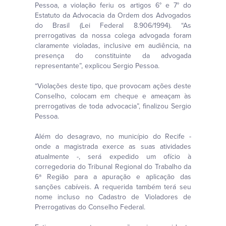
Pessoa, a violação feriu os artigos 6° e 7° do
Estatuto da Advocacia da Ordem dos Advogados
do Brasil (Lei Federal 8.906/1994). “As
prerrogativas da nossa colega advogada foram
claramente violadas, inclusive em audiência, na
presença do constituinte da advogada
representante”, explicou Sergio Pessoa.
“Violações deste tipo, que provocam ações deste
Conselho, colocam em cheque e ameaçam às
prerrogativas de toda advocacia”, finalizou Sergio
Pessoa.
Além do desagravo, no município do Recife -
onde a magistrada exerce as suas atividades
atualmente -, será expedido um ofício à
corregedoria do Tribunal Regional do Trabalho da
6ª Região para a apuração e aplicação das
sanções cabíveis. A requerida também terá seu
nome incluso no Cadastro de Violadores de
Prerrogativas do Conselho Federal.