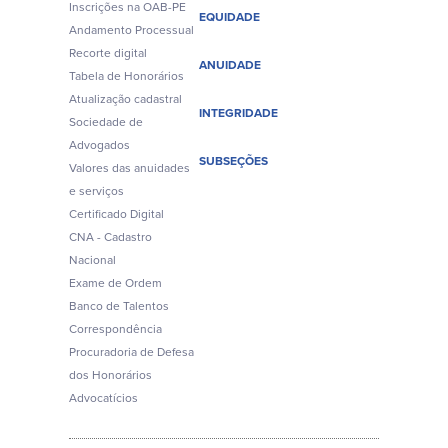
Inscrições na OAB-PE
EQUIDADE
Andamento Processual
Recorte digital
ANUIDADE
Tabela de Honorários
Atualização cadastral
INTEGRIDADE
Sociedade de
Advogados
SUBSEÇÕES
Valores das anuidades
e serviços
Certificado Digital
CNA - Cadastro
Nacional
Exame de Ordem
Banco de Talentos
Correspondência
Procuradoria de Defesa
dos Honorários
Advocatícios