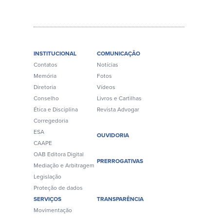
INSTITUCIONAL
COMUNICAÇÃO
Contatos
Notícias
Memória
Fotos
Diretoria
Vídeos
Conselho
Livros e Cartilhas
Ética e Disciplina
Revista Advogar
Corregedoria
ESA
OUVIDORIA
CAAPE
OAB Editora Digital
PRERROGATIVAS
Mediação e Arbitragem
Legislação
Proteção de dados
SERVIÇOS
TRANSPARÊNCIA
Movimentação