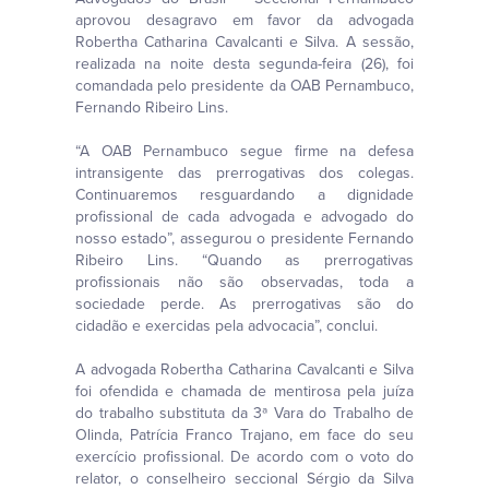
aprovou desagravo em favor da advogada
Robertha Catharina Cavalcanti e Silva. A sessão,
realizada na noite desta segunda-feira (26), foi
comandada pelo presidente da OAB Pernambuco,
Fernando Ribeiro Lins.
“A OAB Pernambuco segue firme na defesa
intransigente das prerrogativas dos colegas.
Continuaremos resguardando a dignidade
profissional de cada advogada e advogado do
nosso estado”, assegurou o presidente Fernando
Ribeiro Lins. “Quando as prerrogativas
profissionais não são observadas, toda a
sociedade perde. As prerrogativas são do
cidadão e exercidas pela advocacia”, conclui.
A advogada Robertha Catharina Cavalcanti e Silva
foi ofendida e chamada de mentirosa pela juíza
do trabalho substituta da 3ª Vara do Trabalho de
Olinda, Patrícia Franco Trajano, em face do seu
exercício profissional. De acordo com o voto do
relator, o conselheiro seccional Sérgio da Silva