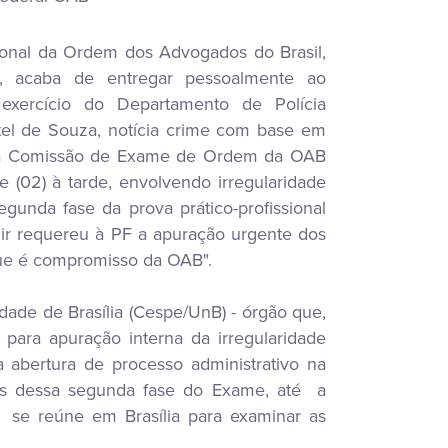
ional da Ordem dos Advogados do Brasil,
e, acaba de entregar pessoalmente ao
 exercício do Departamento de Polícia
tel de Souza, notícia crime com base em
 da Comissão de Exame de Ordem da OAB
e (02) à tarde, envolvendo irregularidade
egunda fase da prova prático-profissional
ir requereu à PF a apuração urgente dos
 que é compromisso da OAB".
ade de Brasília (Cespe/UnB) - órgão que,
ara apuração interna da irregularidade
bertura de processo administrativo na
os dessa segunda fase do Exame, até a
 se reúne em Brasília para examinar as