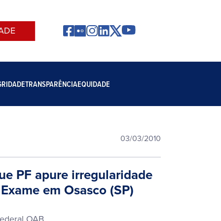
ADE
GRIDADE
TRANSPARÊNCIA
EQUIDADE
03/03/2010
e PF apure irregularidade
 Exame em Osasco (SP)
Federal OAB