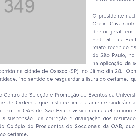
O presidente nac
Ophir Cavalcant
diretor-geral em
Federal, Luiz Pon
relato recebido
de São Paulo, hoj
na aplicação da s
orrida na cidade de Osasco (SP), no último dia 28. Oph
entidade, "no sentido de resguardar a lisura do certame,
ao Centro de Seleção e Promoção de Eventos da Universid
e de Ordem - que instaure imediatamente sindicância p
rdem da OAB de São Paulo, assim como determinou a a
 a suspensão da correção e divulgação dos resultad
 do Colégio de Presidentes de Seccionais da OAB, que
ao certame.