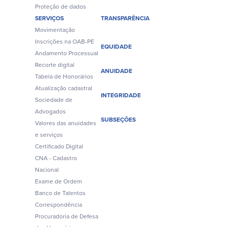
Proteção de dados
SERVIÇOS
TRANSPARÊNCIA
Movimentação
Inscrições na OAB-PE
EQUIDADE
Andamento Processual
Recorte digital
ANUIDADE
Tabela de Honorários
Atualização cadastral
INTEGRIDADE
Sociedade de
Advogados
SUBSEÇÕES
Valores das anuidades
e serviços
Certificado Digital
CNA - Cadastro
Nacional
Exame de Ordem
Banco de Talentos
Correspondência
Procuradoria de Defesa