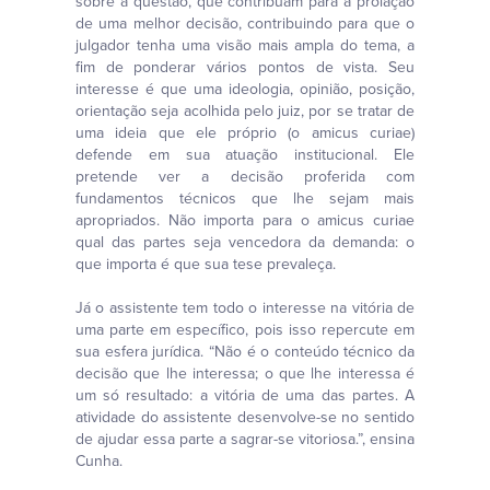
sobre a questão, que contribuam para a prolação
de uma melhor decisão, contribuindo para que o
julgador tenha uma visão mais ampla do tema, a
fim de ponderar vários pontos de vista. Seu
interesse é que uma ideologia, opinião, posição,
orientação seja acolhida pelo juiz, por se tratar de
uma ideia que ele próprio (o amicus curiae)
defende em sua atuação institucional. Ele
pretende ver a decisão proferida com
fundamentos técnicos que lhe sejam mais
apropriados. Não importa para o amicus curiae
qual das partes seja vencedora da demanda: o
que importa é que sua tese prevaleça.
Já o assistente tem todo o interesse na vitória de
uma parte em específico, pois isso repercute em
sua esfera jurídica. “Não é o conteúdo técnico da
decisão que lhe interessa; o que lhe interessa é
um só resultado: a vitória de uma das partes. A
atividade do assistente desenvolve-se no sentido
de ajudar essa parte a sagrar-se vitoriosa.”, ensina
Cunha.