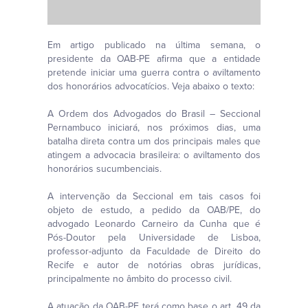
Em artigo publicado na última semana, o
presidente da OAB-PE afirma que a entidade
pretende iniciar uma guerra contra o aviltamento
dos honorários advocatícios. Veja abaixo o texto:
A Ordem dos Advogados do Brasil – Seccional
Pernambuco iniciará, nos próximos dias, uma
batalha direta contra um dos principais males que
atingem a advocacia brasileira: o aviltamento dos
honorários sucumbenciais.
A intervenção da Seccional em tais casos foi
objeto de estudo, a pedido da OAB/PE, do
advogado Leonardo Carneiro da Cunha que é
Pós-Doutor pela Universidade de Lisboa,
professor-adjunto da Faculdade de Direito do
Recife e autor de notórias obras jurídicas,
principalmente no âmbito do processo civil.
A atuação da OAB-PE terá como base o art. 49 da