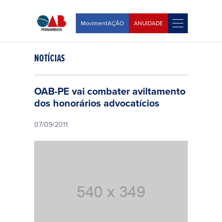
MovimentAÇÃO
ANUIDADE
NOTÍCIAS
OAB-PE vai combater aviltamento
dos honorários advocatícios
07/09/2011