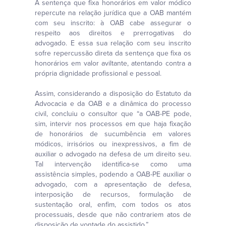
A sentença que fixa honorários em valor módico
repercute na relação jurídica que a OAB mantém
com seu inscrito: à OAB cabe assegurar o
respeito aos direitos e prerrogativas do
advogado. E essa sua relação com seu inscrito
sofre repercussão direta da sentença que fixa os
honorários em valor aviltante, atentando contra a
própria dignidade profissional e pessoal.
Assim, considerando a disposição do Estatuto da
Advocacia e da OAB e a dinâmica do processo
civil, concluiu o consultor que “a OAB-PE pode,
sim, intervir nos processos em que haja fixação
de honorários de sucumbência em valores
módicos, irrisórios ou inexpressivos, a fim de
auxiliar o advogado na defesa de um direito seu.
Tal intervenção identifica-se como uma
assistência simples, podendo a OAB-PE auxiliar o
advogado, com a apresentação de defesa,
interposição de recursos, formulação de
sustentação oral, enfim, com todos os atos
processuais, desde que não contrariem atos de
disposição de vontade do assistido.”.