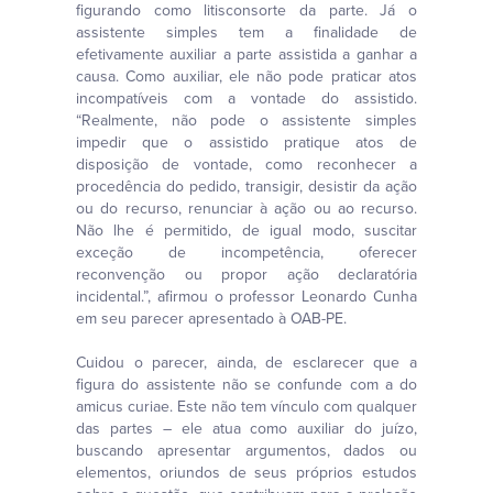
figurando como litisconsorte da parte. Já o
assistente simples tem a finalidade de
efetivamente auxiliar a parte assistida a ganhar a
causa. Como auxiliar, ele não pode praticar atos
incompatíveis com a vontade do assistido.
“Realmente, não pode o assistente simples
impedir que o assistido pratique atos de
disposição de vontade, como reconhecer a
procedência do pedido, transigir, desistir da ação
ou do recurso, renunciar à ação ou ao recurso.
Não lhe é permitido, de igual modo, suscitar
exceção de incompetência, oferecer
reconvenção ou propor ação declaratória
incidental.”, afirmou o professor Leonardo Cunha
em seu parecer apresentado à OAB-PE.
Cuidou o parecer, ainda, de esclarecer que a
figura do assistente não se confunde com a do
amicus curiae. Este não tem vínculo com qualquer
das partes – ele atua como auxiliar do juízo,
buscando apresentar argumentos, dados ou
elementos, oriundos de seus próprios estudos