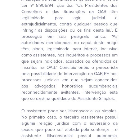
Lei nº 8.906/94, que diz: “Os Presidentes dos
Conselhos e das Subseções da OAB têm
legitimidade para agir, judicial e
extrajudicialmente, contra qualquer pessoa que
infringir as disposições ou os fins desta lei.”. E
prossegue em seu parágrafo único: “As
autoridades mencionadas no caput deste artigo
têm, ainda, legitimidade para intervir, inclusive
como assistentes, nos inquéritos e processos em
que sejam indiciados, acusados ou ofendidos os
inscritos na OAB.” Concluiu então o parecerista
pela possibilidade de intervenção da OAB-PE nos
processos judiciais em que sejam concedidos
aos advogados honorários sucumbenciais
reconhecidamente aviltantes, intervenção esta
que se dará na qualidade de Assistente Simples.
O assistente pode ser litisconsorcial ou simples.
No primeiro caso, o terceiro (assistente) possui
alguma relação jurídica com o adversário da
causa, que pode ser afetada pela sentença – o
assistente litisconsorcial possui autonomia,