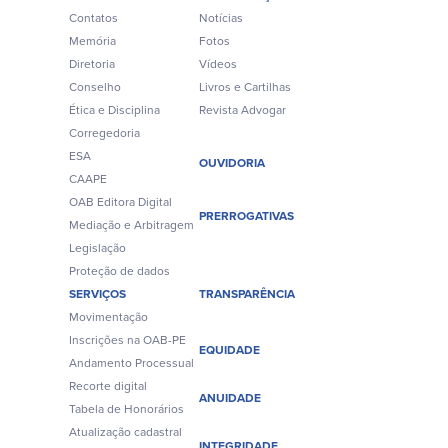
Contatos
Notícias
Memória
Fotos
Diretoria
Vídeos
Conselho
Livros e Cartilhas
Ética e Disciplina
Revista Advogar
Corregedoria
ESA
OUVIDORIA
CAAPE
OAB Editora Digital
PRERROGATIVAS
Mediação e Arbitragem
Legislação
Proteção de dados
SERVIÇOS
TRANSPARÊNCIA
Movimentação
Inscrições na OAB-PE
EQUIDADE
Andamento Processual
Recorte digital
ANUIDADE
Tabela de Honorários
Atualização cadastral
INTEGRIDADE