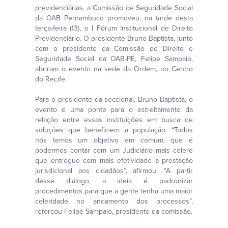
previdenciárias, a Comissão de Seguridade Social
da OAB Pernambuco promoveu, na tarde desta
terça-feira (13), o I Fórum Institucional de Direito
Previdenciário. O presidente Bruno Baptista, junto
com o presidente da Comissão de Direito e
Seguridade Social da OAB-PE, Felipe Sampaio,
abriram o evento na sede da Ordem, no Centro
do Recife.
Para o presidente da seccional, Bruno Baptista, o
evento é uma ponte para o estreitamento da
relação entre essas instituições em busca de
soluções que beneficiem a população. “Todos
nós temos um objetivo em comum, que é
podermos contar com um Judiciário mais célere
que entregue com mais efetividade a prestação
jurisdicional aos cidadãos”, afirmou. “A partir
desse diálogo, a ideia é padronizar
procedimentos para que a gente tenha uma maior
celeridade no andamento dos processos”,
reforçou Felipe Sampaio, presidente da comissão.