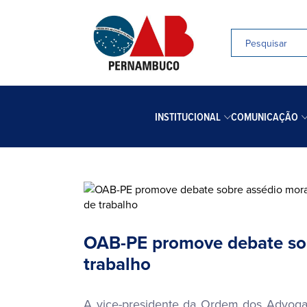
INSTITUCIONAL
COMUNICAÇÃO
OAB-PE promove debate sob
trabalho
A vice-presidente da Ordem dos Advogados