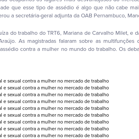
dade que esse tipo de assédio é algo que não cabe ma
erou a secretária-geral adjunta da OAB Pernambuco, Mano
za do trabalho do TRT6, Mariana de Carvalho Milet, e da 
Araújo. As magistradas falaram sobre as multifunções 
a e assédio contra a mulher no mundo do trabalho. Os de