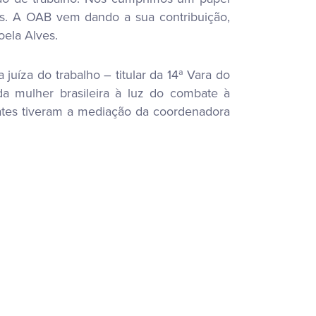
is. A OAB vem dando a sua contribuição,
ela Alves.
juíza do trabalho – titular da 14ª Vara do
da mulher brasileira à luz do combate à
bates tiveram a mediação da coordenadora