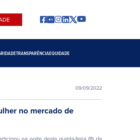
ADE
GRIDADE
TRANSPARÊNCIA
EQUIDADE
09/09/2022
ulher no mercado de
icipou na noite desta quinta-feira (8) da