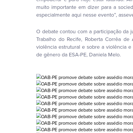
muito importante em dizer para a socie
especialmente aqui nesse evento”, assev
O debate contou com a participação da juí
Trabalho do Recife, Roberta Corrêa de 
violência estrutural e sobre a violênci
de gênero da ESA-PE, Daniela Melo.