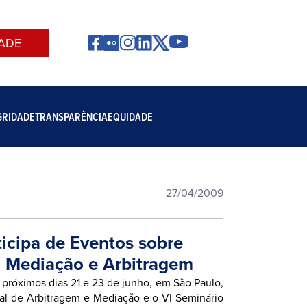
ADE
GRIDADE
TRANSPARÊNCIA
EQUIDADE
27/04/2009
icipa de Eventos sobre
, Mediação e Arbitragem
próximos dias 21 e 23 de junho, em São Paulo,
nal de Arbitragem e Mediação e o VI Seminário