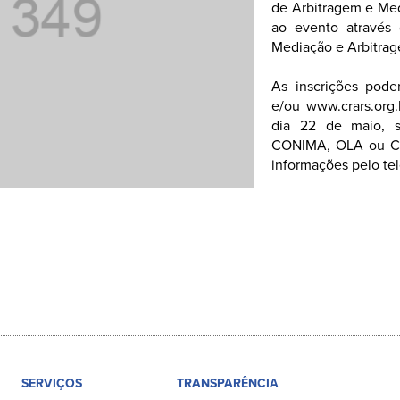
de Arbitragem e Me
ao evento através 
Mediação e Arbitrag
As inscrições pode
e/ou www.crars.org.
dia 22 de maio, se
CONIMA, OLA ou CR
informações pelo tel
SERVIÇOS
TRANSPARÊNCIA