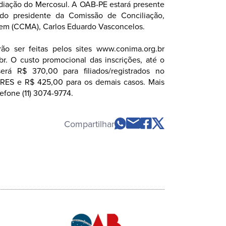
diação do Mercosul. A OAB-PE estará presente
do presidente da Comissão de Conciliação,
em (CCMA), Carlos Eduardo Vasconcelos.
rão ser feitas pelos sites www.conima.org.br
br. O custo promocional das inscrições, até o
rá R$ 370,00 para filiados/registrados no
ES e R$ 425,00 para os demais casos. Mais
efone (11) 3074-9774.
Compartilhar