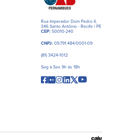
Rua Imperador Dom Pedro II,
346 Santo Antônio - Recife | PE
CEP:
50010-240
CNPJ:
09.791.484/0001-09
(81) 3424-1012
Seg à Sex 9h às 18h