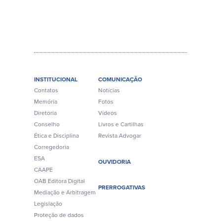
INSTITUCIONAL
COMUNICAÇÃO
Contatos
Notícias
Memória
Fotos
Diretoria
Vídeos
Conselho
Livros e Cartilhas
Ética e Disciplina
Revista Advogar
Corregedoria
ESA
OUVIDORIA
CAAPE
OAB Editora Digital
PRERROGATIVAS
Mediação e Arbitragem
Legislação
Proteção de dados