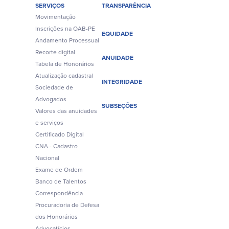
SERVIÇOS
TRANSPARÊNCIA
Movimentação
Inscrições na OAB-PE
EQUIDADE
Andamento Processual
Recorte digital
ANUIDADE
Tabela de Honorários
Atualização cadastral
INTEGRIDADE
Sociedade de
Advogados
SUBSEÇÕES
Valores das anuidades
e serviços
Certificado Digital
CNA - Cadastro
Nacional
Exame de Ordem
Banco de Talentos
Correspondência
Procuradoria de Defesa
dos Honorários
Advocatícios