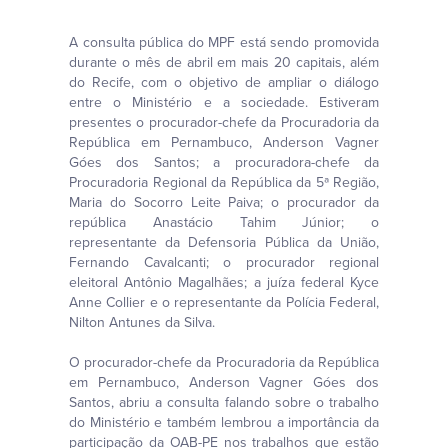
A consulta pública do MPF está sendo promovida
durante o mês de abril em mais 20 capitais, além
do Recife, com o objetivo de ampliar o diálogo
entre o Ministério e a sociedade. Estiveram
presentes o procurador-chefe da Procuradoria da
República em Pernambuco, Anderson Vagner
Góes dos Santos; a procuradora-chefe da
Procuradoria Regional da República da 5ª Região,
Maria do Socorro Leite Paiva; o procurador da
república Anastácio Tahim Júnior; o
representante da Defensoria Pública da União,
Fernando Cavalcanti; o procurador regional
eleitoral Antônio Magalhães; a juíza federal Kyce
Anne Collier e o representante da Polícia Federal,
Nilton Antunes da Silva.
O procurador-chefe da Procuradoria da República
em Pernambuco, Anderson Vagner Góes dos
Santos, abriu a consulta falando sobre o trabalho
do Ministério e também lembrou a importância da
participação da OAB-PE nos trabalhos que estão