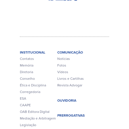
INSTITUCIONAL
COMUNICAÇÃO
Contatos
Notícias
Memória
Fotos
Diretoria
Vídeos
Conselho
Livros e Cartilhas
Ética e Disciplina
Revista Advogar
Corregedoria
ESA
OUVIDORIA
CAAPE
OAB Editora Digital
PRERROGATIVAS
Mediação e Arbitragem
Legislação