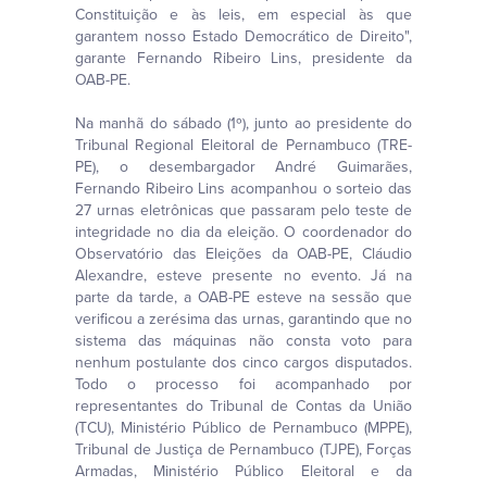
Constituição e às leis, em especial às que
garantem nosso Estado Democrático de Direito",
garante Fernando Ribeiro Lins, presidente da
OAB-PE.
Na manhã do sábado (1º), junto ao presidente do
Tribunal Regional Eleitoral de Pernambuco (TRE-
PE), o desembargador André Guimarães,
Fernando Ribeiro Lins acompanhou o sorteio das
27 urnas eletrônicas que passaram pelo teste de
integridade no dia da eleição. O coordenador do
Observatório das Eleições da OAB-PE, Cláudio
Alexandre, esteve presente no evento. Já na
parte da tarde, a OAB-PE esteve na sessão que
verificou a zerésima das urnas, garantindo que no
sistema das máquinas não consta voto para
nenhum postulante dos cinco cargos disputados.
Todo o processo foi acompanhado por
representantes do Tribunal de Contas da União
(TCU), Ministério Público de Pernambuco (MPPE),
Tribunal de Justiça de Pernambuco (TJPE), Forças
Armadas, Ministério Público Eleitoral e da