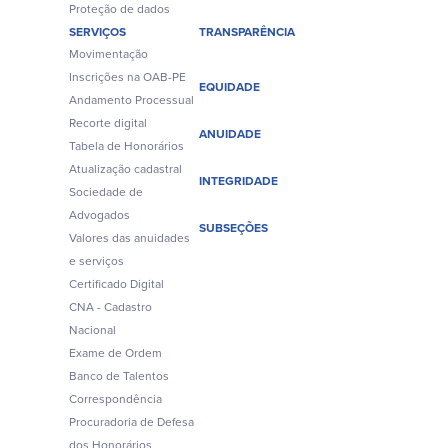
Proteção de dados
SERVIÇOS
TRANSPARÊNCIA
Movimentação
Inscrições na OAB-PE
EQUIDADE
Andamento Processual
Recorte digital
ANUIDADE
Tabela de Honorários
Atualização cadastral
INTEGRIDADE
Sociedade de
Advogados
SUBSEÇÕES
Valores das anuidades
e serviços
Certificado Digital
CNA - Cadastro
Nacional
Exame de Ordem
Banco de Talentos
Correspondência
Procuradoria de Defesa
dos Honorários