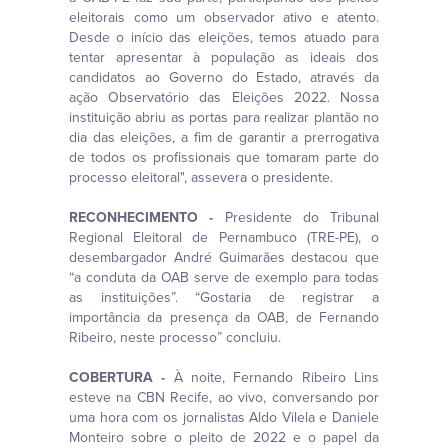
eleitorais como um observador ativo e atento.
Desde o início das eleições, temos atuado para
tentar apresentar à população as ideais dos
candidatos ao Governo do Estado, através da
ação Observatório das Eleições 2022. Nossa
instituição abriu as portas para realizar plantão no
dia das eleições, a fim de garantir a prerrogativa
de todos os profissionais que tomaram parte do
processo eleitoral", assevera o presidente.
RECONHECIMENTO -
Presidente do Tribunal
Regional Eleitoral de Pernambuco (TRE-PE), o
desembargador André Guimarães destacou que
“a conduta da OAB serve de exemplo para todas
as instituições”. “Gostaria de registrar a
importância da presença da OAB, de Fernando
Ribeiro, neste processo” concluiu.
COBERTURA -
À noite, Fernando Ribeiro Lins
esteve na CBN Recife, ao vivo, conversando por
uma hora com os jornalistas Aldo Vilela e Daniele
Monteiro sobre o pleito de 2022 e o papel da