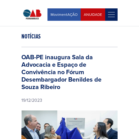
MovimentAÇÃO
ANUIDADE
NOTÍCIAS
OAB-PE inaugura Sala da
Advocacia e Espaço de
Convivência no Fórum
Desembargador Benildes de
Souza Ribeiro
19/12/2023