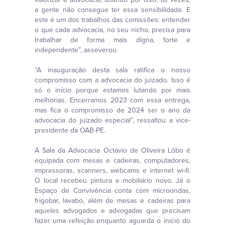
a gente não consegue ter essa sensibilidade. E
este é um dos trabalhos das comissões: entender
o que cada advocacia, no seu nicho, precisa para
trabalhar de forma mais digna, forte e
independente”, asseverou.
“A inauguração desta sala ratifica o nosso
compromisso com a advocacia do juizado. Isso é
só o início porque estamos lutando por mais
melhorias. Encerramos 2023 com essa entrega,
mas fica o compromisso de 2024 ser o ano da
advocacia do juizado especial”, ressaltou a vice-
presidente da OAB-PE.
A Sala da Advocacia Octávio de Oliveira Lôbo é
equipada com mesas e cadeiras, computadores,
impressoras, scanners, webcams e internet wi-fi.
O local recebeu pintura e mobiliário novo. Já o
Espaço de Convivência conta com microondas,
frigobar, lavabo, além de mesas e cadeiras para
aqueles advogados e advogadas que precisam
fazer uma refeição enquanto aguarda o início do