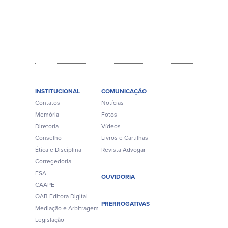
INSTITUCIONAL
COMUNICAÇÃO
Contatos
Notícias
Memória
Fotos
Diretoria
Vídeos
Conselho
Livros e Cartilhas
Ética e Disciplina
Revista Advogar
Corregedoria
ESA
OUVIDORIA
CAAPE
OAB Editora Digital
PRERROGATIVAS
Mediação e Arbitragem
Legislação