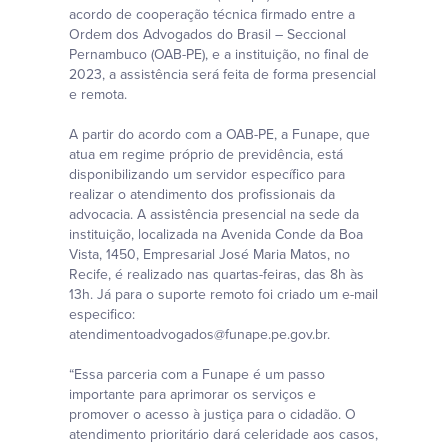
acordo de cooperação técnica firmado entre a
Ordem dos Advogados do Brasil – Seccional
Pernambuco (OAB-PE), e a instituição, no final de
2023, a assistência será feita de forma presencial
e remota.
A partir do acordo com a OAB-PE, a Funape, que
atua em regime próprio de previdência, está
disponibilizando um servidor específico para
realizar o atendimento dos profissionais da
advocacia. A assistência presencial na sede da
instituição, localizada na Avenida Conde da Boa
Vista, 1450, Empresarial José Maria Matos, no
Recife, é realizado nas quartas-feiras, das 8h às
13h. Já para o suporte remoto foi criado um e-mail
especifico:
atendimentoadvogados@funape.pe.gov.br.
“Essa parceria com a Funape é um passo
importante para aprimorar os serviços e
promover o acesso à justiça para o cidadão. O
atendimento prioritário dará celeridade aos casos,