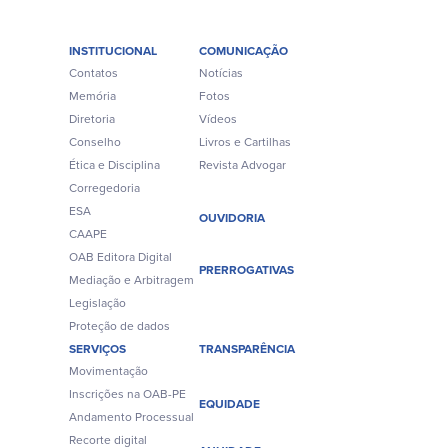
INSTITUCIONAL
COMUNICAÇÃO
Contatos
Notícias
Memória
Fotos
Diretoria
Vídeos
Conselho
Livros e Cartilhas
Ética e Disciplina
Revista Advogar
Corregedoria
ESA
OUVIDORIA
CAAPE
OAB Editora Digital
PRERROGATIVAS
Mediação e Arbitragem
Legislação
Proteção de dados
SERVIÇOS
TRANSPARÊNCIA
Movimentação
Inscrições na OAB-PE
EQUIDADE
Andamento Processual
Recorte digital