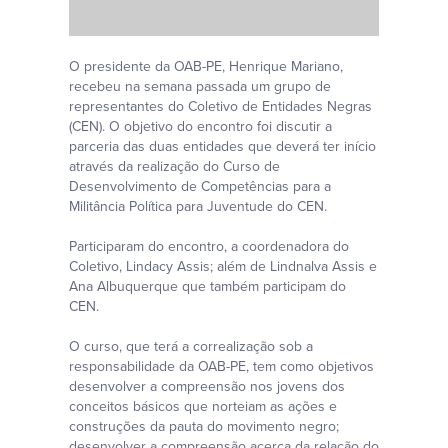
O presidente da OAB-PE, Henrique Mariano,
recebeu na semana passada um grupo de
representantes do Coletivo de Entidades Negras
(CEN). O objetivo do encontro foi discutir a
parceria das duas entidades que deverá ter início
através da realização do Curso de
Desenvolvimento de Competências para a
Militância Política para Juventude do CEN.
Participaram do encontro, a coordenadora do
Coletivo, Lindacy Assis; além de Lindnalva Assis e
Ana Albuquerque que também participam do
CEN.
O curso, que terá a correalização sob a
responsabilidade da OAB-PE, tem como objetivos
desenvolver a compreensão nos jovens dos
conceitos básicos que norteiam as ações e
construções da pauta do movimento negro;
desenvolver a compreensão acerca da relação do