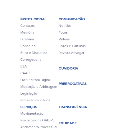
INSTITUCIONAL
COMUNICAÇÃO
Contatos
Notícias
Memória
Fotos
Diretoria
Vídeos
Conselho
Livros e Cartilhas
Ética e Disciplina
Revista Advogar
Corregedoria
ESA
OUVIDORIA
CAAPE
OAB Editora Digital
PRERROGATIVAS
Mediação e Arbitragem
Legislação
Proteção de dados
SERVIÇOS
TRANSPARÊNCIA
Movimentação
Inscrições na OAB-PE
EQUIDADE
Andamento Processual