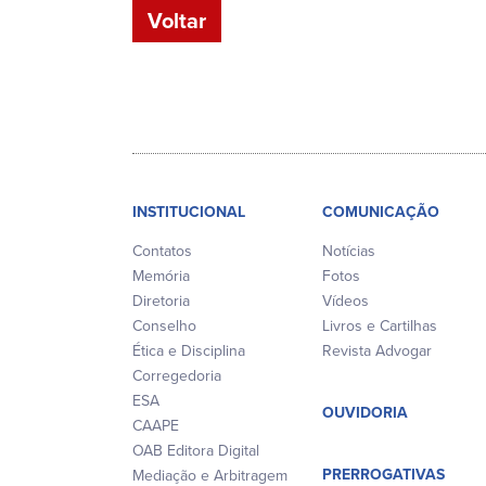
Voltar
INSTITUCIONAL
COMUNICAÇÃO
Contatos
Notícias
Memória
Fotos
Diretoria
Vídeos
Conselho
Livros e Cartilhas
Ética e Disciplina
Revista Advogar
Corregedoria
ESA
OUVIDORIA
CAAPE
OAB Editora Digital
PRERROGATIVAS
Mediação e Arbitragem