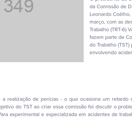
da Comissão de Di
Leonardo Coêlho, 
março, com as des
Trabalho (TRT-6) 
fazem parte de Com
do Trabalho (TST) 
envolvendo aciden
a realização de perícias - o que ocasiona um retardo si
 objetivo do TST ao criar essa comissão foi discutir o pro
ara experimental e especializada em acidentes de trabal