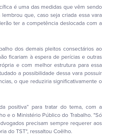
ecífica é uma das medidas que vêm sendo
a lembrou que, caso seja criada essa vara
poderão ter a competência deslocada com a
balho dos demais pleitos consectários ao
ão ficariam à espera de perícias e outras
rópria e com melhor estrutura para essa
udado a possibilidade dessa vara possuir
cias, o que reduziria significativamente o
 positiva” para tratar do tema, com a
ho e o Ministério Público do Trabalho. "Só
s advogados precisam sempre requerer aos
ia do TST", ressaltou Coêlho.