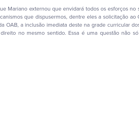
que Mariano externou que envidará todos os esforços no 
anismos que dispusermos, dentre eles a solicitação ao 
a OAB, a inclusão imediata deste na grade curricular d
e direito no mesmo sentido. Essa é uma questão não só