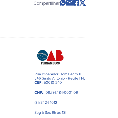
Compartilhar
Rua Imperador Dom Pedro II,
346 Santo Antônio - Recife | PE
CEP:
50010-240
CNPJ:
09.791.484/0001-09
(81) 3424-1012
Seg à Sex 9h às 18h