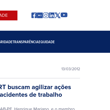
ADE
GRIDADE
TRANSPARÊNCIA
EQUIDADE
13/03/2012
T buscam agilizar ações
acidentes de trabalho
OAB-PE, Henrique Mariano, e o membro