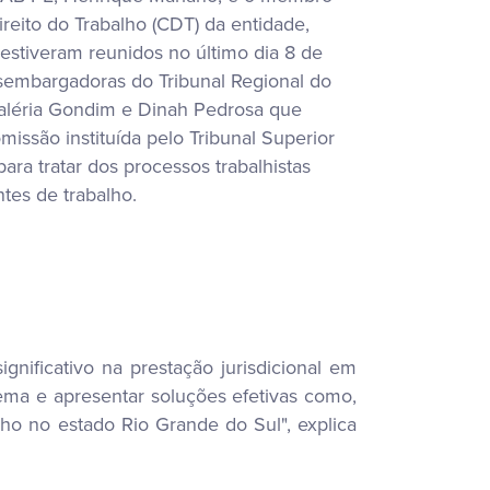
reito do Trabalho (CDT) da entidade,
estiveram reunidos no último dia 8 de
embargadoras do Tribunal Regional do
Valéria Gondim e Dinah Pedrosa que
issão instituída pelo Tribunal Superior
para tratar dos processos trabalhistas
tes de trabalho.
gnificativo na prestação jurisdicional em
blema e apresentar soluções efetivas como,
ho no estado Rio Grande do Sul", explica