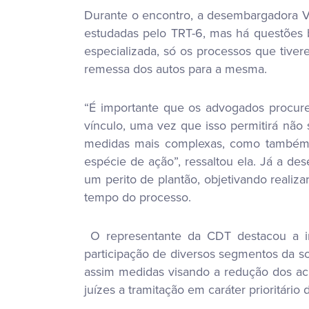
Durante o encontro, a desembargadora V
estudadas pelo TRT-6, mas há questões bu
especializada, só os processos que tiver
remessa dos autos para a mesma.
“É importante que os advogados procurem
vínculo, uma vez que isso permitirá não 
medidas mais complexas, como também po
espécie de ação”, ressaltou ela. Já a d
um perito de plantão, objetivando realiza
tempo do processo.
O representante da CDT destacou a im
participação de diversos segmentos da soc
assim medidas visando a redução dos aci
juízes a tramitação em caráter prioritár