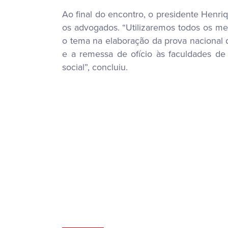
Ao final do encontro, o presidente Henri
os advogados. “Utilizaremos todos os mec
o tema na elaboração da prova nacional d
e a remessa de ofício às faculdades d
social”, concluiu.