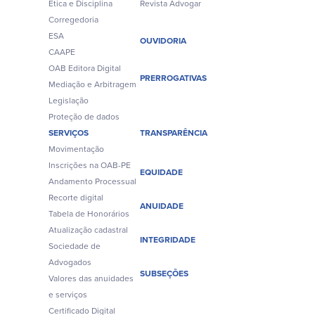
Ética e Disciplina
Revista Advogar
Corregedoria
ESA
OUVIDORIA
CAAPE
OAB Editora Digital
PRERROGATIVAS
Mediação e Arbitragem
Legislação
Proteção de dados
SERVIÇOS
TRANSPARÊNCIA
Movimentação
Inscrições na OAB-PE
EQUIDADE
Andamento Processual
Recorte digital
ANUIDADE
Tabela de Honorários
Atualização cadastral
INTEGRIDADE
Sociedade de
Advogados
SUBSEÇÕES
Valores das anuidades
e serviços
Certificado Digital