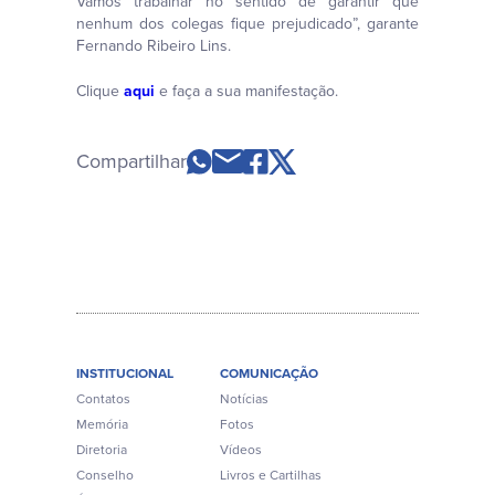
Vamos trabalhar no sentido de garantir que
nenhum dos colegas fique prejudicado”, garante
Fernando Ribeiro Lins.
Clique
aqui
e faça a sua manifestação.
Compartilhar
INSTITUCIONAL
COMUNICAÇÃO
Contatos
Notícias
Memória
Fotos
Diretoria
Vídeos
Conselho
Livros e Cartilhas