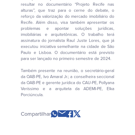
resultar no documentário “Projeto Recife nas
alturas”, que traz para o cerne do debate, o
reforço da valorização do mercado imobiliário do
Recife. Além disso, visa também apresentar os
problemas e apontar soluções jurídicas,
imobiliárias e arquitetônicas. O trabalho terá
assinatura do jornalista Raul Juste Lores, que já
executou iniciativa semelhante na cidade de São
Paulo e Lisboa. O documentário está previsto
para ser lançado no primeiro semestre de 2024.
Também presente na reunião, o secretário-geral
da OAB-PE, Ivo Amaral Jr.; a conselheira seccional
da OAB-PE e gerente jurídica do CAU-PE, Pollyana
Veríssimo e a arquiteta da ADEMI-PE, Elka
Porciúncula.
Compartilhar