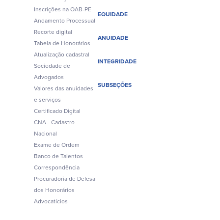
Inscrições na OAB-PE
EQUIDADE
Andamento Processual
Recorte digital
ANUIDADE
Tabela de Honorários
Atualização cadastral
INTEGRIDADE
Sociedade de
Advogados
SUBSEÇÕES
Valores das anuidades
e serviços
Certificado Digital
CNA - Cadastro
Nacional
Exame de Ordem
Banco de Talentos
Correspondência
Procuradoria de Defesa
dos Honorários
Advocatícios