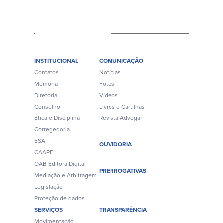
INSTITUCIONAL
COMUNICAÇÃO
Contatos
Notícias
Memória
Fotos
Diretoria
Vídeos
Conselho
Livros e Cartilhas
Ética e Disciplina
Revista Advogar
Corregedoria
ESA
OUVIDORIA
CAAPE
OAB Editora Digital
PRERROGATIVAS
Mediação e Arbitragem
Legislação
Proteção de dados
SERVIÇOS
TRANSPARÊNCIA
Movimentação