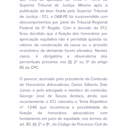
Superior Tribunal de Justiça. Mesmo após a
publicação da tese fixada pelo Superior Tribunal
de Justiça - STJ, a OAB-PE foi surpreendida com
descumprimentos por parte do Tribunal Regional
Federal da 5ª Região. Com a decisão do STJ,
ficou decidido que a fixação dos honorários por
apreciação equitativa não é permitida quando os
valores da condenação da causa ou o proveito
econômico da demanda forem elevados. Nestes
casos, é obrigatória a observância dos
percentuais previstos nos §§ 2º ou 3º do artigo
85 do CPC.
O parecer, assinado pelo presidente da Comissão
de Honorários Advocatícios, Carlos Gilberto Dias
Júnior, e pelo advogado e membro da comissão,
George José de Souza, destaca, ainda, que
recentemente o STJ cancelou o Tema Repetitivo
nº. 1.046 que reconhecia a possibilidade de
fixação de honorários advocatícios com
fundamento em juízo de equidade, nos termos do
art. 85, §§ 2º e 8º, do Código de Processo Civil de