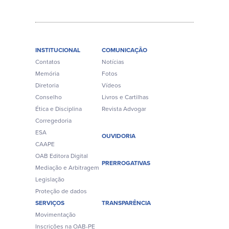
INSTITUCIONAL
COMUNICAÇÃO
Contatos
Notícias
Memória
Fotos
Diretoria
Vídeos
Conselho
Livros e Cartilhas
Ética e Disciplina
Revista Advogar
Corregedoria
ESA
OUVIDORIA
CAAPE
OAB Editora Digital
PRERROGATIVAS
Mediação e Arbitragem
Legislação
Proteção de dados
SERVIÇOS
TRANSPARÊNCIA
Movimentação
Inscrições na OAB-PE