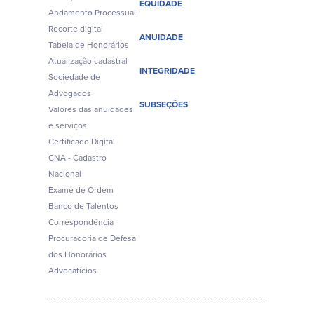
EQUIDADE
Andamento Processual
Recorte digital
ANUIDADE
Tabela de Honorários
Atualização cadastral
INTEGRIDADE
Sociedade de
Advogados
SUBSEÇÕES
Valores das anuidades
e serviços
Certificado Digital
CNA - Cadastro
Nacional
Exame de Ordem
Banco de Talentos
Correspondência
Procuradoria de Defesa
dos Honorários
Advocatícios