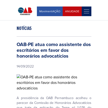
MovimentAÇÃO
ANUIDADE
NOTÍCIAS
OAB-PE atua como assistente dos
escritórios em favor dos
honorários advocatícios
14/09/2022
A presidência da OAB Pernambuco acolheu o
parecer da Comissão de Honorários Advocatícios
que trata da aplicação do Tema nº 1.076 do