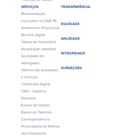
SERVIÇOS
TRANSPARÊNCIA
Movimentação
Inscrições na OAB-PE
EQUIDADE
Andamento Processual
Recorte digital
ANUIDADE
Tabela de Honorários
Atualização cadastral
INTEGRIDADE
Sociedade de
Advogados
SUBSEÇÕES
Valores das anuidades
e serviços
Certificado Digital
CNA - Cadastro
Nacional
Exame de Ordem
Banco de Talentos
Correspondência
Procuradoria de Defesa
dos Honorários