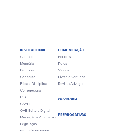
INSTITUCIONAL
COMUNICAÇÃO
Contatos
Notícias
Memória
Fotos
Diretoria
Vídeos
Conselho
Livros e Cartilhas
Ética e Disciplina
Revista Advogar
Corregedoria
ESA
OUVIDORIA
CAAPE
OAB Editora Digital
PRERROGATIVAS
Mediação e Arbitragem
Legislação
Proteção de dados