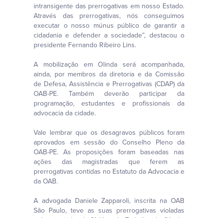
intransigente das prerrogativas em nosso Estado.
Através das prerrogativas, nós conseguimos
executar o nosso múnus público de garantir a
cidadania e defender a sociedade”, destacou o
presidente Fernando Ribeiro Lins.
A mobilização em Olinda será acompanhada,
ainda, por membros da diretoria e da Comissão
de Defesa, Assistência e Prerrogativas (CDAP) da
OAB-PE. Também deverão participar da
programação, estudantes e profissionais da
advocacia da cidade.
Vale lembrar que os desagravos públicos foram
aprovados em sessão do Conselho Pleno da
OAB-PE. As proposições foram baseadas nas
ações das magistradas que ferem as
prerrogativas contidas no Estatuto da Advocacia e
da OAB.
A advogada Daniele Zapparoli, inscrita na OAB
São Paulo, teve as suas prerrogativas violadas