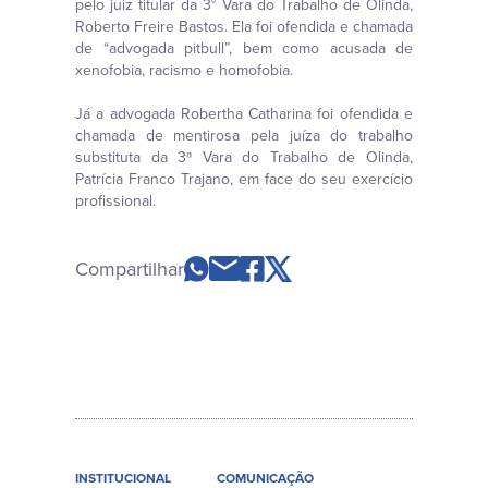
pelo juiz titular da 3° Vara do Trabalho de Olinda,
Roberto Freire Bastos. Ela foi ofendida e chamada
de “advogada pitbull”, bem como acusada de
xenofobia, racismo e homofobia.
Já a advogada Robertha Catharina foi ofendida e
chamada de mentirosa pela juíza do trabalho
substituta da 3ª Vara do Trabalho de Olinda,
Patrícia Franco Trajano, em face do seu exercício
profissional.
Compartilhar
INSTITUCIONAL
COMUNICAÇÃO