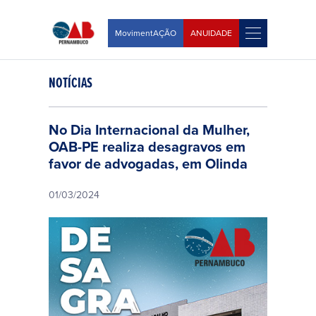
MovimentAÇÃO
ANUIDADE
NOTÍCIAS
No Dia Internacional da Mulher,
OAB-PE realiza desagravos em
favor de advogadas, em Olinda
01/03/2024