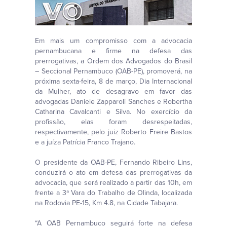
Em mais um compromisso com a advocacia
pernambucana e firme na defesa das
prerrogativas, a Ordem dos Advogados do Brasil
– Seccional Pernambuco (OAB-PE), promoverá, na
próxima sexta-feira, 8 de março, Dia Internacional
da Mulher, ato de desagravo em favor das
advogadas Daniele Zapparoli Sanches e Robertha
Catharina Cavalcanti e Silva. No exercício da
profissão, elas foram desrespeitadas,
respectivamente, pelo juiz Roberto Freire Bastos
e a juíza Patrícia Franco Trajano.
O presidente da OAB-PE, Fernando Ribeiro Lins,
conduzirá o ato em defesa das prerrogativas da
advocacia, que será realizado a partir das 10h, em
frente a 3ª Vara do Trabalho de Olinda, localizada
na Rodovia PE-15, Km 4.8, na Cidade Tabajara.
“A OAB Pernambuco seguirá forte na defesa