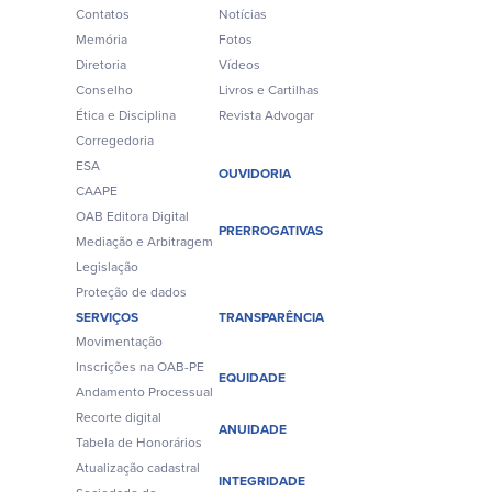
Contatos
Notícias
Memória
Fotos
Diretoria
Vídeos
Conselho
Livros e Cartilhas
Ética e Disciplina
Revista Advogar
Corregedoria
ESA
OUVIDORIA
CAAPE
OAB Editora Digital
PRERROGATIVAS
Mediação e Arbitragem
Legislação
Proteção de dados
SERVIÇOS
TRANSPARÊNCIA
Movimentação
Inscrições na OAB-PE
EQUIDADE
Andamento Processual
Recorte digital
ANUIDADE
Tabela de Honorários
Atualização cadastral
INTEGRIDADE